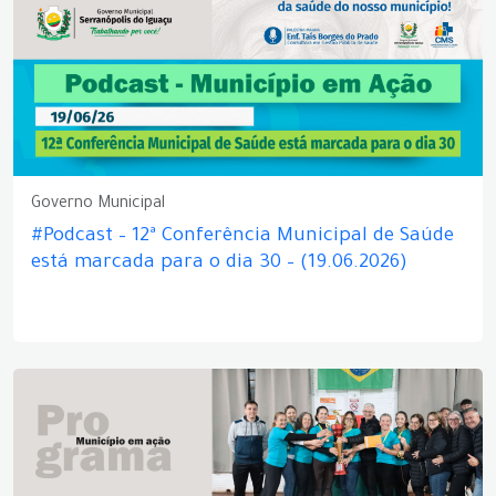
Governo Municipal
#Podcast – 12ª Conferência Municipal de Saúde
está marcada para o dia 30 – (19.06.2026)