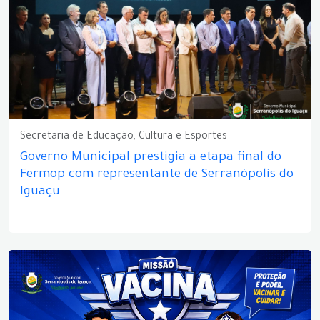
Secretaria de Educação, Cultura e Esportes
Governo Municipal prestigia a etapa final do
Fermop com representante de Serranópolis do
Iguaçu