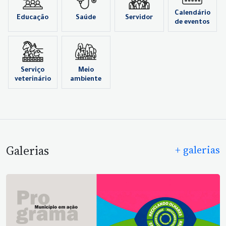
Calendário
Educação
Saúde
Servidor
de eventos
Serviço
Meio
veterinário
ambiente
Galerias
+ galerias