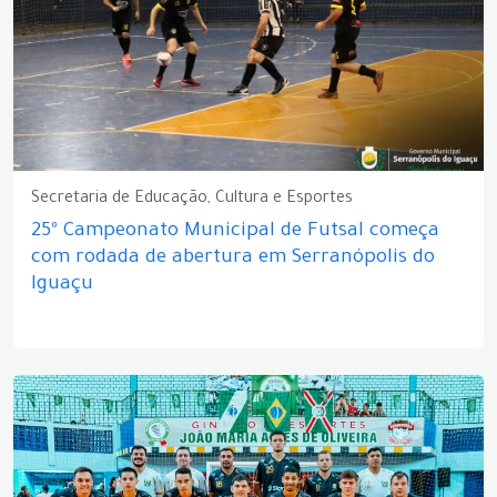
Secretaria de Educação, Cultura e Esportes
25º Campeonato Municipal de Futsal começa
com rodada de abertura em Serranópolis do
Iguaçu