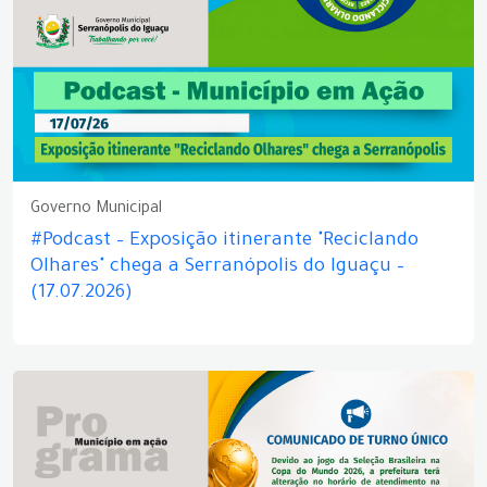
Governo Municipal
#Podcast – Exposição itinerante "Reciclando
Olhares" chega a Serranópolis do Iguaçu –
(17.07.2026)