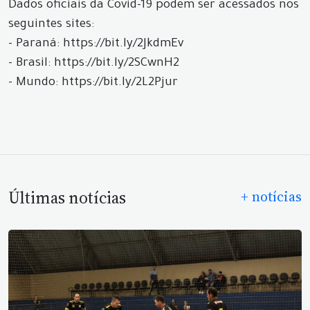
Dados oficiais da Covid-19 podem ser acessados nos
seguintes sites:
- Paraná: https://bit.ly/2JkdmEv
- Brasil: https://bit.ly/2SCwnH2
- Mundo: https://bit.ly/2L2Pjur
Últimas notícias
+ notícias