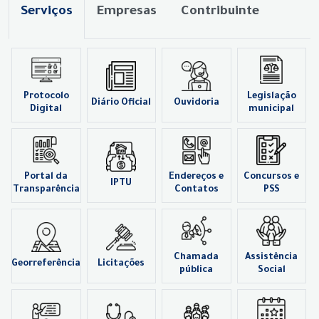
Serviços
Empresas
Contribuinte
Protocolo
Legislação
Diário Oficial
Ouvidoria
Digital
municipal
Portal da
Endereços e
Concursos e
IPTU
Transparência
Contatos
PSS
Chamada
Assistência
Georreferência
Licitações
pública
Social