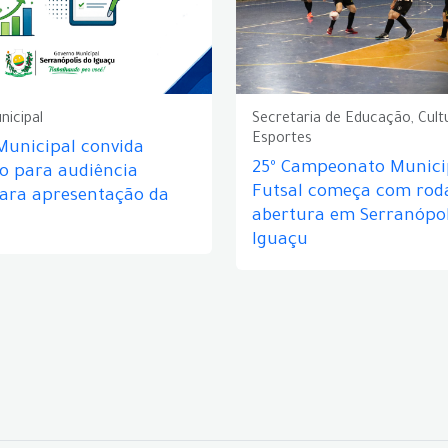
nicipal
Secretaria de Educação, Cult
Esportes
Municipal convida
25º Campeonato Munici
o para audiência
Futsal começa com rod
para apresentação da
abertura em Serranópol
Iguaçu