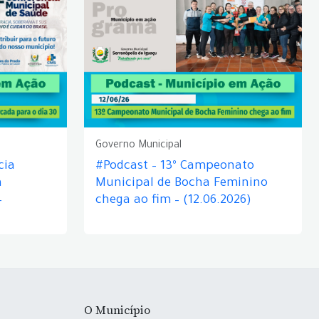
Governo Municipal
cia
#Podcast – 13º Campeonato
á
Municipal de Bocha Feminino
–
chega ao fim – (12.06.2026)
O Município