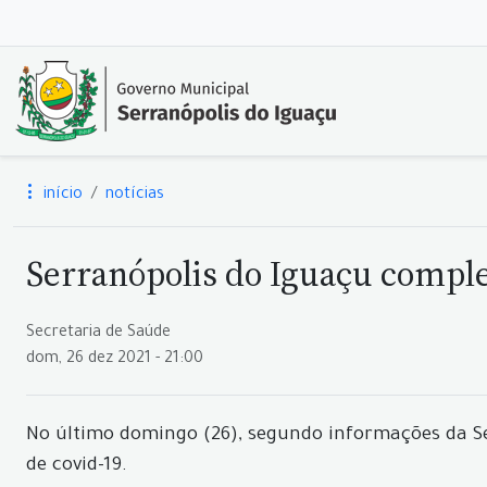
início
notícias
Serranópolis do Iguaçu comple
Secretaria de Saúde
dom, 26 dez 2021 - 21:00
No último domingo (26), segundo informações da Se
de covid-19.