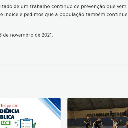
esultado de um trabalho contínuo de prevenção que ve
 índice e pedimos que a população também continue se
26 de novembro de 2021.