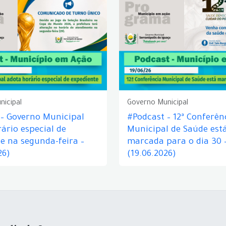
nicipal
Governo Municipal
 – Governo Municipal
#Podcast – 12ª Conferên
ário especial de
Municipal de Saúde est
e na segunda-feira –
marcada para o dia 30 
26)
(19.06.2026)