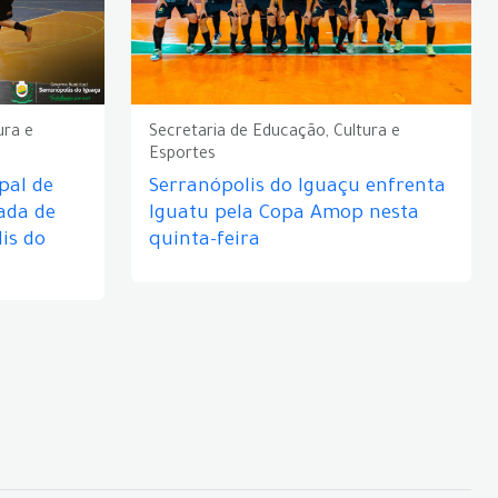
ura e
Secretaria de Educação, Cultura e
Esportes
pal de
Serranópolis do Iguaçu enfrenta
ada de
Iguatu pela Copa Amop nesta
is do
quinta-feira