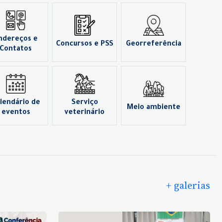
ndereços e
Concursos e PSS
Georreferência
Contatos
lendário de
Serviço
Meio ambiente
eventos
veterinário
+ galerias