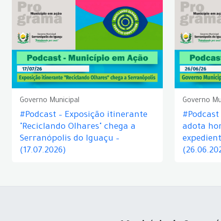
Governo Municipal
Governo Mu
#Podcast – Exposição itinerante
#Podcast
"Reciclando Olhares" chega a
adota hor
Serranópolis do Iguaçu –
expedient
(17.07.2026)
(26.06.20