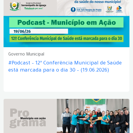
Governo Municipal
#Podcast – 12ª Conferência Municipal de Saúde
está marcada para o dia 30 – (19.06.2026)