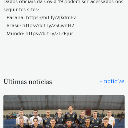
Dados oficiais da Covid-19 podem ser acessados nos
seguintes sites:
- Paraná: https://bit.ly/2JkdmEv
- Brasil: https://bit.ly/2SCwnH2
- Mundo: https://bit.ly/2L2Pjur
Últimas notícias
+ notícias