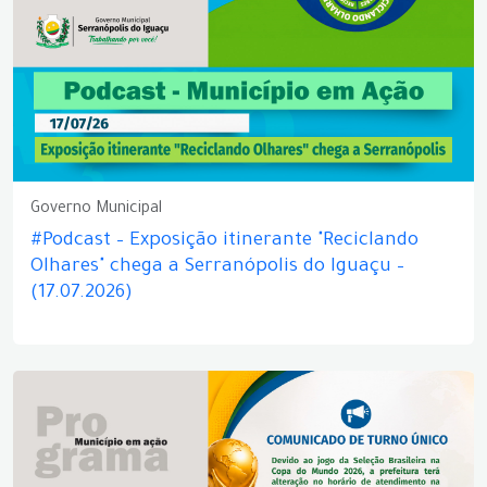
Governo Municipal
#Podcast – Exposição itinerante "Reciclando
Olhares" chega a Serranópolis do Iguaçu –
(17.07.2026)