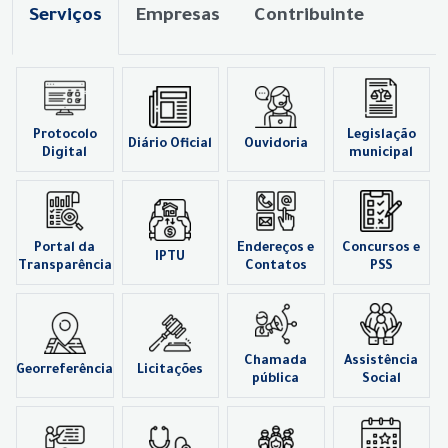
Serviços
Empresas
Contribuinte
Protocolo
Legislação
Diário Oficial
Ouvidoria
Digital
municipal
Portal da
Endereços e
Concursos e
IPTU
Transparência
Contatos
PSS
Chamada
Assistência
Georreferência
Licitações
pública
Social