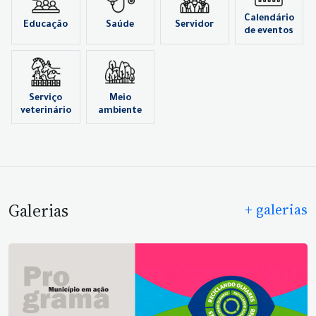
Calendário
Educação
Saúde
Servidor
de eventos
Serviço
Meio
veterinário
ambiente
Galerias
+ galerias