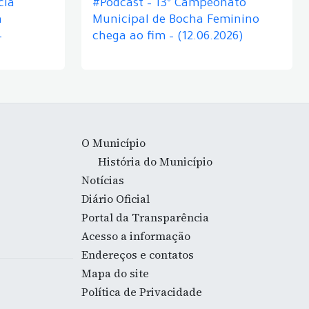
cia
#Podcast – 13º Campeonato
á
Municipal de Bocha Feminino
–
chega ao fim – (12.06.2026)
O Município
História do Município
Notícias
Diário Oficial
Portal da Transparência
Acesso a informação
Endereços e contatos
Mapa do site
Política de Privacidade