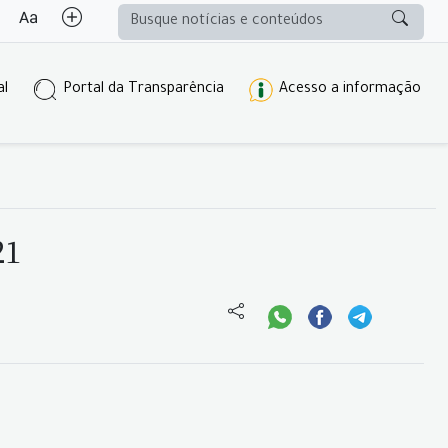
al
Portal da Transparência
Acesso a informação
21