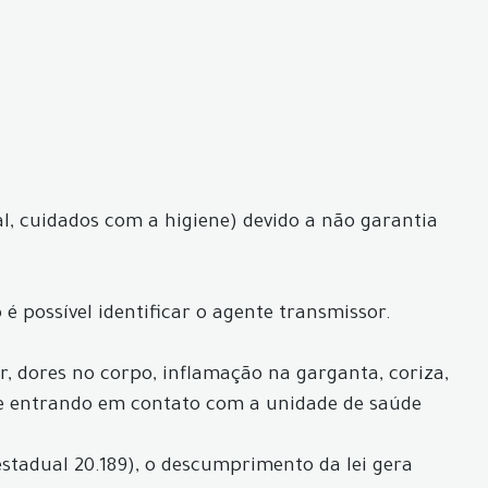
l, cuidados com a higiene) devido a não garantia
é possível identificar o agente transmissor.
ar, dores no corpo, inflamação na garganta, coriza,
de entrando em contato com a unidade de saúde
estadual 20.189), o descumprimento da lei gera