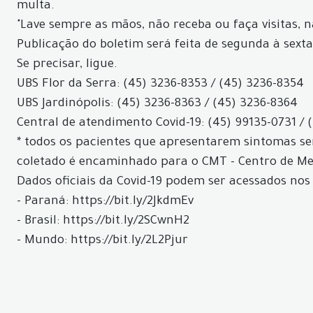
multa.
"Lave sempre as mãos, não receba ou faça visitas, 
Publicação do boletim será feita de segunda à sexta
Se precisar, ligue.
UBS Flor da Serra: (45) 3236-8353 / (45) 3236-8354
UBS Jardinópolis: (45) 3236-8363 / (45) 3236-8364
Central de atendimento Covid-19: (45) 99135-0731 / 
* todos os pacientes que apresentarem sintomas ser
coletado é encaminhado para o CMT - Centro de Med
Dados oficiais da Covid-19 podem ser acessados nos 
- Paraná: https://bit.ly/2JkdmEv
- Brasil: https://bit.ly/2SCwnH2
- Mundo: https://bit.ly/2L2Pjur