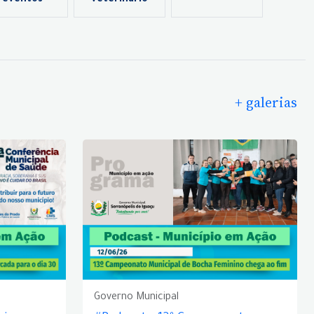
eventos
veterinário
+ galerias
Governo Municipal