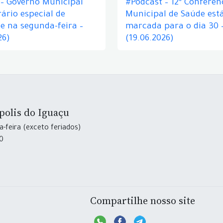
 – Governo Municipal
#Podcast – 12ª Conferên
ário especial de
Municipal de Saúde est
e na segunda-feira –
marcada para o dia 30 
26)
(19.06.2026)
polis do Iguaçu
-feira (exceto feriados)
30
Compartilhe nosso site