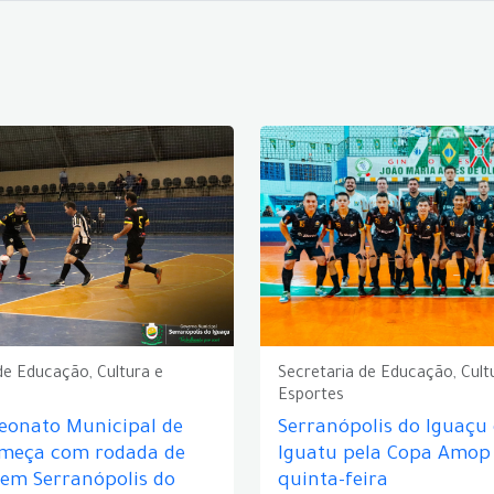
de Educação, Cultura e
Secretaria de Educação, Cult
Esportes
eonato Municipal de
Serranópolis do Iguaçu
omeça com rodada de
Iguatu pela Copa Amop
 em Serranópolis do
quinta-feira