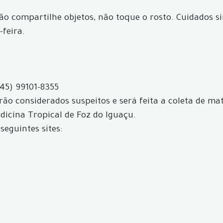
não compartilhe objetos, não toque o rosto. Cuidados s
-feira.
(45) 99101-8355
ão considerados suspeitos e será feita a coleta de mat
icina Tropical de Foz do Iguaçu.
seguintes sites: