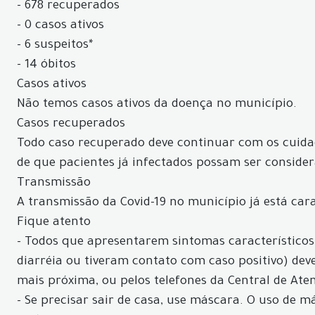
- 678 recuperados
- 0 casos ativos
- 6 suspeitos*
- 14 óbitos
Casos ativos
Não temos casos ativos da doença no município.
Casos recuperados
Todo caso recuperado deve continuar com os cuidad
de que pacientes já infectados possam ser conside
Transmissão
A transmissão da Covid-19 no município já está car
Fique atento
- Todos que apresentarem sintomas característicos d
diarréia ou tiveram contato com caso positivo) d
mais próxima, ou pelos telefones da Central de Aten
- Se precisar sair de casa, use máscara. O uso de 