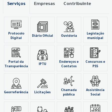
Serviços
Empresas
Contribuinte
Protocolo
Legislação
Diário Oficial
Ouvidoria
Digital
municipal
Portal da
Endereços e
Concursos e
IPTU
Transparência
Contatos
PSS
Chamada
Assistência
Georreferência
Licitações
pública
Social