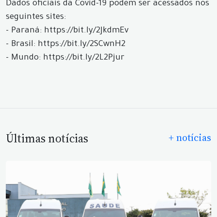
Dados oficiais da Covid-19 podem ser acessados nos
seguintes sites:
- Paraná: https://bit.ly/2JkdmEv
- Brasil: https://bit.ly/2SCwnH2
- Mundo: https://bit.ly/2L2Pjur
Últimas notícias
+ notícias