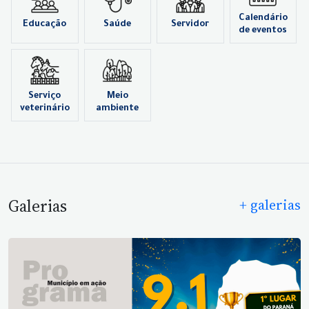
Calendário
Educação
Saúde
Servidor
de eventos
Serviço
Meio
veterinário
ambiente
Galerias
+ galerias