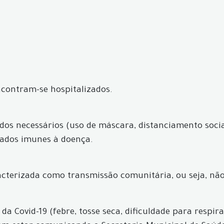
ncontram-se hospitalizados.
os necessários (uso de máscara, distanciamento socia
rados imunes à doença.
acterizada como transmissão comunitária, ou seja, não 
a Covid-19 (febre, tosse seca, dificuldade para respir