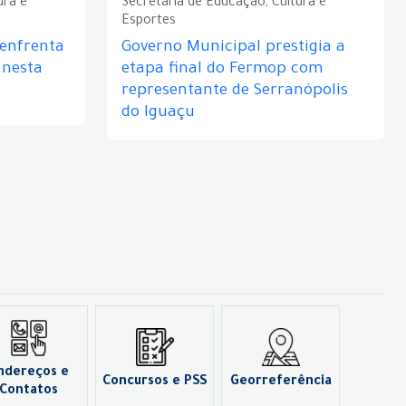
ura e
Secretaria de Educação, Cultura e
Esportes
 enfrenta
Governo Municipal prestigia a
 nesta
etapa final do Fermop com
representante de Serranópolis
do Iguaçu
ndereços e
Concursos e PSS
Georreferência
Contatos