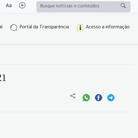
al
Portal da Transparência
Acesso a informação
21