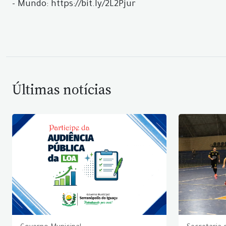
- Mundo: https://bit.ly/2L2Pjur
Últimas notícias