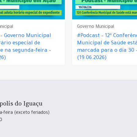
nicipal
Governo Municipal
 – Governo Municipal
#Podcast – 12ª Conferên
ário especial de
Municipal de Saúde est
e na segunda-feira –
marcada para o dia 30 
26)
(19.06.2026)
polis do Iguaçu
-feira (exceto feriados)
30