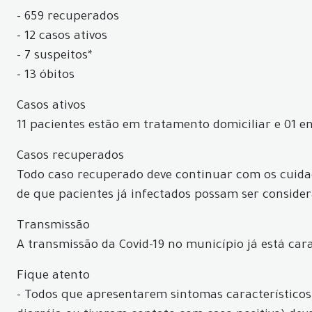
- 659 recuperados
- 12 casos ativos
- 7 suspeitos*
- 13 óbitos
Casos ativos
11 pacientes estão em tratamento domiciliar e 01 e
Casos recuperados
Todo caso recuperado deve continuar com os cuidad
de que pacientes já infectados possam ser conside
Transmissão
A transmissão da Covid-19 no município já está car
Fique atento
- Todos que apresentarem sintomas característicos d