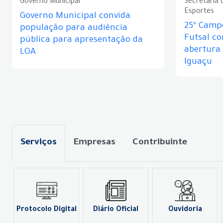
Governo Municipal
Secretaria 
Esportes
Governo Municipal convida
25º Camp
população para audiência
Futsal c
pública para apresentação da
abertura
LOA
Iguaçu
Serviços
Empresas
Contribuinte
Protocolo Digital
Diário Oficial
Ouvidoria