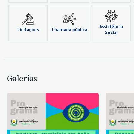
Assistência
Licitações
Chamada pública
Social
Galerias