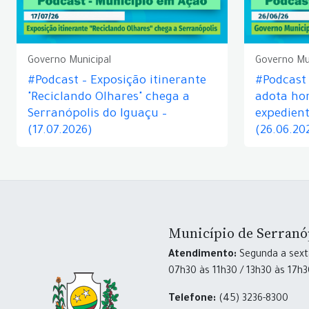
Governo Municipal
Governo Mu
#Podcast – Exposição itinerante
#Podcast
"Reciclando Olhares" chega a
adota hor
Serranópolis do Iguaçu –
expedient
(17.07.2026)
(26.06.20
Município de Serranó
Atendimento:
Segunda a sexta
07h30 às 11h30 / 13h30 às 17h
Telefone:
(45) 3236-8300