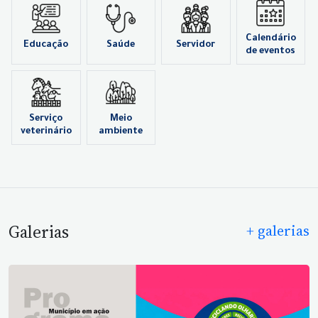
Calendário
Educação
Saúde
Servidor
de eventos
Serviço
Meio
veterinário
ambiente
Galerias
+ galerias