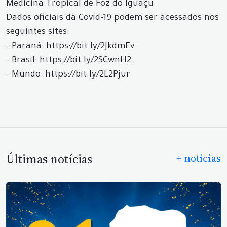
Medicina Tropical de Foz do Iguaçu.
Dados oficiais da Covid-19 podem ser acessados nos
seguintes sites:
- Paraná: https://bit.ly/2JkdmEv
- Brasil: https://bit.ly/2SCwnH2
- Mundo: https://bit.ly/2L2Pjur
Últimas notícias
+ notícias