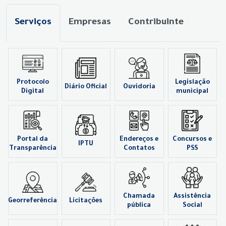
Serviços
Empresas
Contribuinte
Protocolo
Legislação
Diário Oficial
Ouvidoria
Digital
municipal
Portal da
Endereços e
Concursos e
IPTU
Transparência
Contatos
PSS
Chamada
Assistência
Georreferência
Licitações
pública
Social