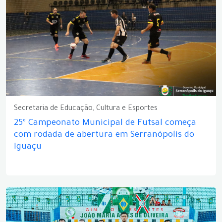
Secretaria de Educação, Cultura e Esportes
25º Campeonato Municipal de Futsal começa
com rodada de abertura em Serranópolis do
Iguaçu