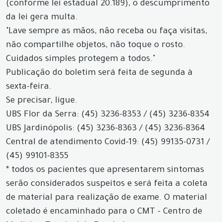
(conforme lei estadual 20.189), o descumprimento
da lei gera multa.
"Lave sempre as mãos, não receba ou faça visitas,
não compartilhe objetos, não toque o rosto.
Cuidados simples protegem a todos."
Publicação do boletim será feita de segunda à
sexta-feira.
Se precisar, ligue.
UBS Flor da Serra: (45) 3236-8353 / (45) 3236-8354
UBS Jardinópolis: (45) 3236-8363 / (45) 3236-8364
Central de atendimento Covid-19: (45) 99135-0731 /
(45) 99101-8355
* todos os pacientes que apresentarem sintomas
serão considerados suspeitos e será feita a coleta
de material para realização de exame. O material
coletado é encaminhado para o CMT - Centro de