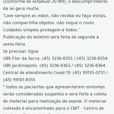
(conforme lei estadual 20.189), o descumprimento
da lei gera multa.
"Lave sempre as mãos, não receba ou faça visitas,
não compartilhe objetos, não toque o rosto.
Cuidados simples protegem a todos."
Publicação do boletim será feita de segunda à
sexta-feira.
Se precisar, ligue.
UBS Flor da Serra: (45) 3236-8353 / (45) 3236-8354
UBS Jardinópolis: (45) 3236-8363 / (45) 3236-8364
Central de atendimento Covid-19: (45) 99135-0731 /
(45) 99101-8355
* todos os pacientes que apresentarem sintomas
serão considerados suspeitos e será feita a coleta
de material para realização de exame. O material
coletado é encaminhado para o CMT - Centro de