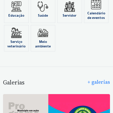
Calendário
Educação
Saúde
Servidor
de eventos
Serviço
Meio
veterinário
ambiente
Galerias
+ galerias