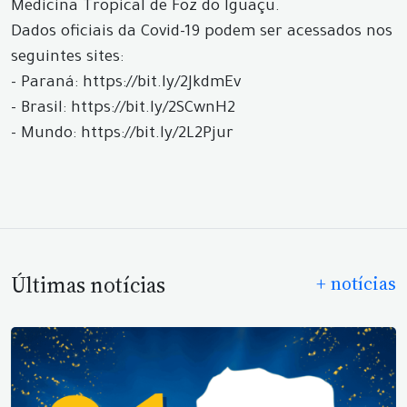
Medicina Tropical de Foz do Iguaçu.
Dados oficiais da Covid-19 podem ser acessados nos
seguintes sites:
- Paraná: https://bit.ly/2JkdmEv
- Brasil: https://bit.ly/2SCwnH2
- Mundo: https://bit.ly/2L2Pjur
Últimas notícias
+ notícias