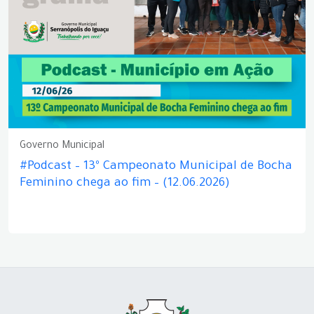
Governo Municipal
#Podcast – 13º Campeonato Municipal de Bocha
Feminino chega ao fim – (12.06.2026)