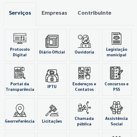
Serviços
Empresas
Contribuinte
Protocolo
Legislação
Diário Oficial
Ouvidoria
Digital
municipal
Portal da
Endereços e
Concursos e
IPTU
Transparência
Contatos
PSS
Chamada
Assistência
Georreferência
Licitações
pública
Social