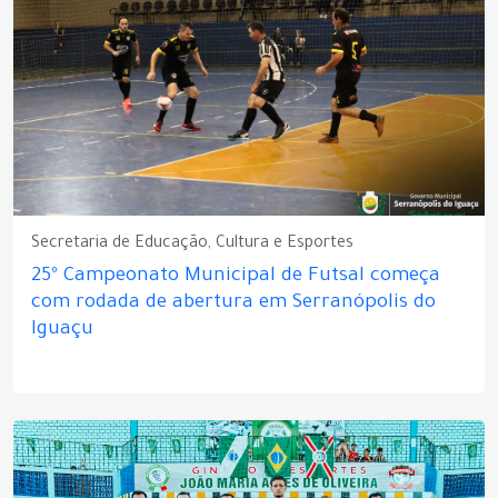
Secretaria de Educação, Cultura e Esportes
25º Campeonato Municipal de Futsal começa
com rodada de abertura em Serranópolis do
Iguaçu