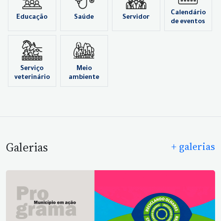
Calendário
Educação
Saúde
Servidor
de eventos
Serviço
Meio
veterinário
ambiente
Galerias
+ galerias