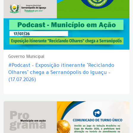
Governo Municipal
#Podcast – Exposição itinerante "Reciclando
Olhares" chega a Serranópolis do Iguaçu –
(17.07.2026)