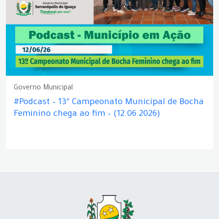
Governo Municipal
#Podcast – 13º Campeonato Municipal de Bocha
Feminino chega ao fim – (12.06.2026)