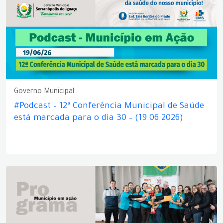
Governo Municipal
#Podcast – 12ª Conferência Municipal de Saúde
está marcada para o dia 30 – (19.06.2026)