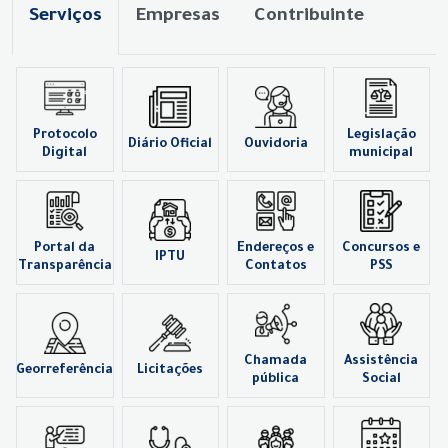
Serviços
Empresas
Contribuinte
Protocolo
Legislação
Diário Oficial
Ouvidoria
Digital
municipal
Portal da
Endereços e
Concursos e
IPTU
Transparência
Contatos
PSS
Chamada
Assistência
Georreferência
Licitações
pública
Social