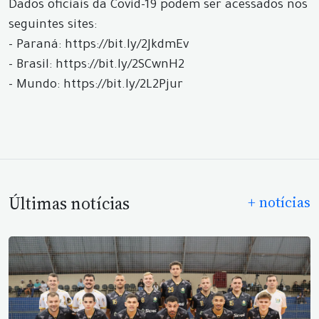
Dados oficiais da Covid-19 podem ser acessados nos
seguintes sites:
- Paraná: https://bit.ly/2JkdmEv
- Brasil: https://bit.ly/2SCwnH2
- Mundo: https://bit.ly/2L2Pjur
Últimas notícias
+ notícias