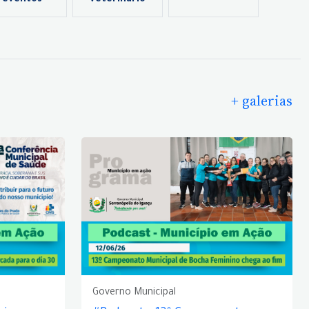
eventos
veterinário
+ galerias
Governo Municipal