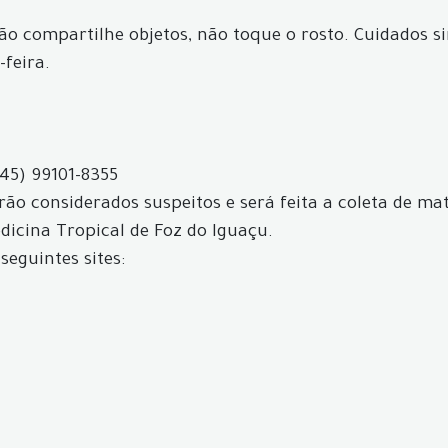
não compartilhe objetos, não toque o rosto. Cuidados s
-feira.
(45) 99101-8355
ão considerados suspeitos e será feita a coleta de mat
icina Tropical de Foz do Iguaçu.
seguintes sites: