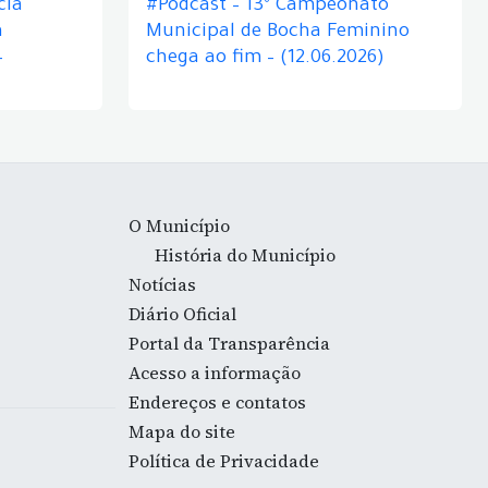
cia
#Podcast – 13º Campeonato
á
Municipal de Bocha Feminino
–
chega ao fim – (12.06.2026)
O Município
História do Município
Notícias
Diário Oficial
Portal da Transparência
Acesso a informação
Endereços e contatos
Mapa do site
Política de Privacidade