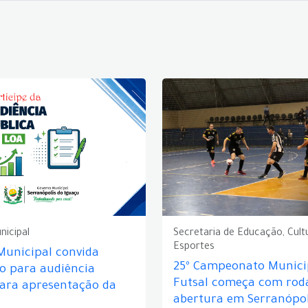
nicipal
Secretaria de Educação, Cult
Esportes
Municipal convida
25º Campeonato Munici
o para audiência
Futsal começa com rod
para apresentação da
abertura em Serranópol