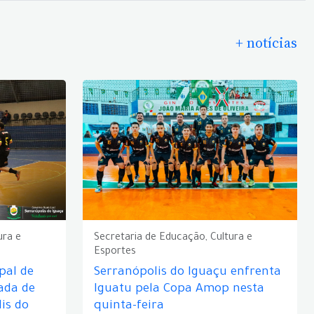
+ notícias
ura e
Secretaria de Educação, Cultura e
Esportes
pal de
Serranópolis do Iguaçu enfrenta
ada de
Iguatu pela Copa Amop nesta
is do
quinta-feira