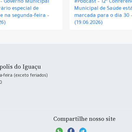
 – Governo Municipal
#Podcast – 12ª Conferên
ário especial de
Municipal de Saúde est
e na segunda-feira –
marcada para o dia 30 
26)
(19.06.2026)
polis do Iguaçu
-feira (exceto feriados)
30
Compartilhe nosso site