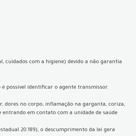
l, cuidados com a higiene) devido a não garantia
é possível identificar o agente transmissor.
ar, dores no corpo, inflamação na garganta, coriza,
de entrando em contato com a unidade de saúde
estadual 20.189), o descumprimento da lei gera