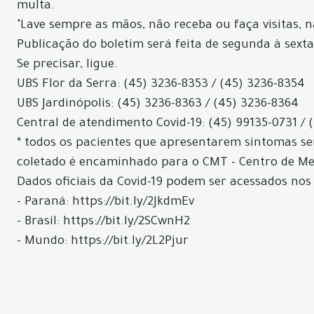
multa.
"Lave sempre as mãos, não receba ou faça visitas, 
Publicação do boletim será feita de segunda à sexta
Se precisar, ligue.
UBS Flor da Serra: (45) 3236-8353 / (45) 3236-8354
UBS Jardinópolis: (45) 3236-8363 / (45) 3236-8364
Central de atendimento Covid-19: (45) 99135-0731 / 
* todos os pacientes que apresentarem sintomas ser
coletado é encaminhado para o CMT - Centro de Med
Dados oficiais da Covid-19 podem ser acessados nos 
- Paraná: https://bit.ly/2JkdmEv
- Brasil: https://bit.ly/2SCwnH2
- Mundo: https://bit.ly/2L2Pjur