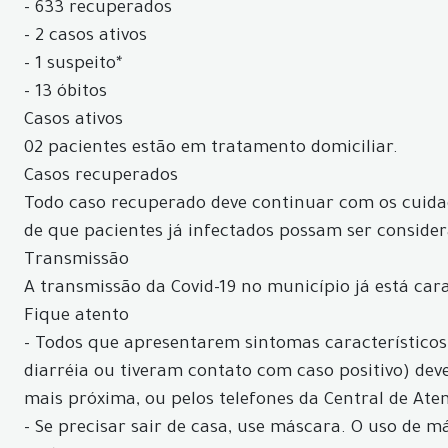
- 633 recuperados
- 2 casos ativos
- 1 suspeito*
- 13 óbitos
Casos ativos
02 pacientes estão em tratamento domiciliar.
Casos recuperados
Todo caso recuperado deve continuar com os cuidad
de que pacientes já infectados possam ser conside
Transmissão
A transmissão da Covid-19 no município já está car
Fique atento
- Todos que apresentarem sintomas característicos d
diarréia ou tiveram contato com caso positivo) d
mais próxima, ou pelos telefones da Central de Aten
- Se precisar sair de casa, use máscara. O uso de 