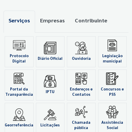
Serviços
Empresas
Contribuinte
Protocolo
Legislação
Diário Oficial
Ouvidoria
Digital
municipal
Portal da
Endereços e
Concursos e
IPTU
Transparência
Contatos
PSS
Chamada
Assistência
Georreferência
Licitações
pública
Social