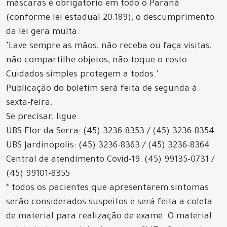
máscaras é obrigatório em todo o Paraná
(conforme lei estadual 20.189), o descumprimento
da lei gera multa.
"Lave sempre as mãos, não receba ou faça visitas,
não compartilhe objetos, não toque o rosto.
Cuidados simples protegem a todos."
Publicação do boletim será feita de segunda à
sexta-feira.
Se precisar, ligue.
UBS Flor da Serra: (45) 3236-8353 / (45) 3236-8354
UBS Jardinópolis: (45) 3236-8363 / (45) 3236-8364
Central de atendimento Covid-19: (45) 99135-0731 /
(45) 99101-8355
* todos os pacientes que apresentarem sintomas
serão considerados suspeitos e será feita a coleta
de material para realização de exame. O material