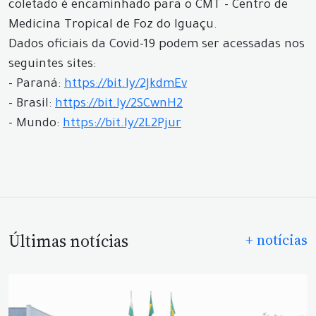
coletado é encaminhado para o CMT - Centro de
Medicina Tropical de Foz do Iguaçu.
Dados oficiais da Covid-19 podem ser acessadas nos
seguintes sites:
- Paraná:
https://bit.ly/2JkdmEv
- Brasil:
https://bit.ly/2SCwnH2
- Mundo:
https://bit.ly/2L2Pjur
Últimas notícias
+ notícias