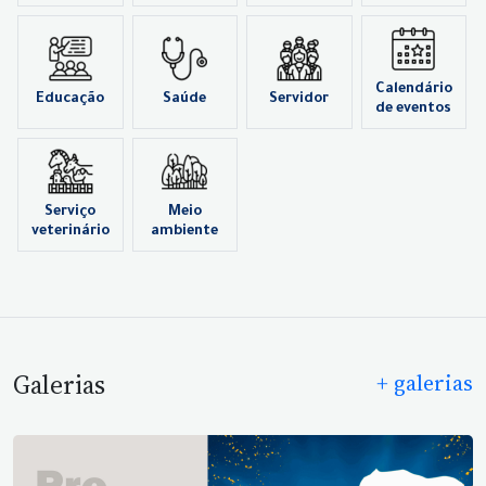
Calendário
Educação
Saúde
Servidor
de eventos
Serviço
Meio
veterinário
ambiente
Galerias
+ galerias