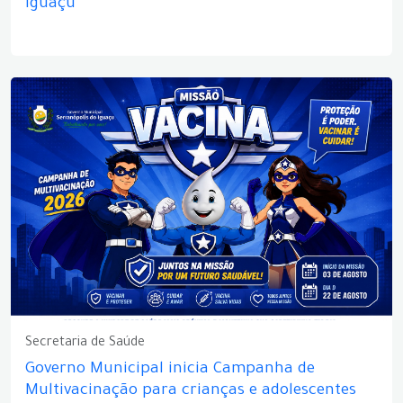
Iguaçu
Secretaria de Saúde
Governo Municipal inicia Campanha de
Multivacinação para crianças e adolescentes