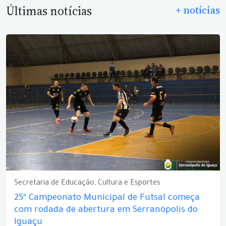
Últimas notícias
+ notícias
Secretaria de Educação, Cultura e Esportes
25º Campeonato Municipal de Futsal começa
com rodada de abertura em Serranópolis do
Iguaçu