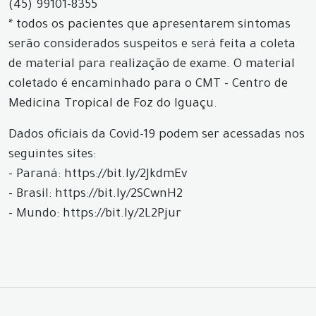
(45) 99101-8355
* todos os pacientes que apresentarem sintomas
serão considerados suspeitos e será feita a coleta
de material para realização de exame. O material
coletado é encaminhado para o CMT - Centro de
Medicina Tropical de Foz do Iguaçu.
Dados oficiais da Covid-19 podem ser acessadas nos
seguintes sites:
- Paraná: https://bit.ly/2JkdmEv
- Brasil: https://bit.ly/2SCwnH2
- Mundo: https://bit.ly/2L2Pjur