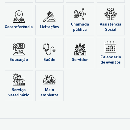
Chamada
Assistência
Georreferência
Licitações
pública
Social
Calendário
Educação
Saúde
Servidor
de eventos
Serviço
Meio
veterinário
ambiente