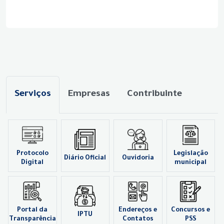
Serviços
Empresas
Contribuinte
Protocolo
Legislação
Diário Oficial
Ouvidoria
Digital
municipal
Portal da
Endereços e
Concursos e
IPTU
Transparência
Contatos
PSS