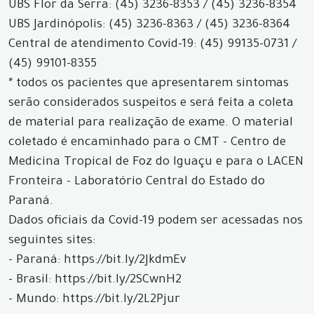
UBS Flor da Serra: (45) 3236-8353 / (45) 3236-8354
UBS Jardinópolis: (45) 3236-8363 / (45) 3236-8364
Central de atendimento Covid-19: (45) 99135-0731 /
(45) 99101-8355
* todos os pacientes que apresentarem sintomas
serão considerados suspeitos e será feita a coleta
de material para realização de exame. O material
coletado é encaminhado para o CMT - Centro de
Medicina Tropical de Foz do Iguaçu e para o LACEN
Fronteira - Laboratório Central do Estado do
Paraná.
Dados oficiais da Covid-19 podem ser acessadas nos
seguintes sites:
- Paraná: https://bit.ly/2JkdmEv
- Brasil: https://bit.ly/2SCwnH2
- Mundo: https://bit.ly/2L2Pjur