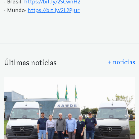
- Brasil:
https://bit.ly/2SCwnH2
- Mundo:
https://bit.ly/2L2Pjur
Últimas notícias
+ notícias