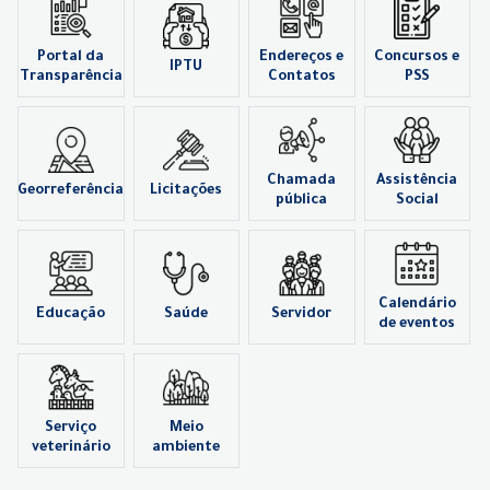
Portal da
Endereços e
Concursos e
IPTU
Transparência
Contatos
PSS
Chamada
Assistência
Georreferência
Licitações
pública
Social
Calendário
Educação
Saúde
Servidor
de eventos
Serviço
Meio
veterinário
ambiente