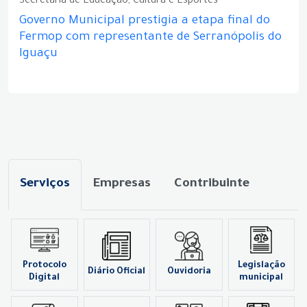
Secretaria de Educação, Cultura e Esportes
Governo Municipal prestigia a etapa final do
Fermop com representante de Serranópolis do
Iguaçu
Serviços
Empresas
Contribuinte
Protocolo
Legislação
Diário Oficial
Ouvidoria
Digital
municipal