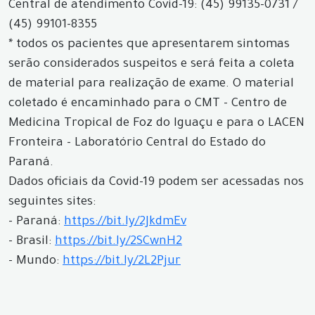
Central de atendimento Covid-19: (45) 99135-0731 /
(45) 99101-8355
* todos os pacientes que apresentarem sintomas
serão considerados suspeitos e será feita a coleta
de material para realização de exame. O material
coletado é encaminhado para o CMT - Centro de
Medicina Tropical de Foz do Iguaçu e para o LACEN
Fronteira - Laboratório Central do Estado do
Paraná.
Dados oficiais da Covid-19 podem ser acessadas nos
seguintes sites:
- Paraná:
https://bit.ly/2JkdmEv
- Brasil:
https://bit.ly/2SCwnH2
- Mundo:
https://bit.ly/2L2Pjur