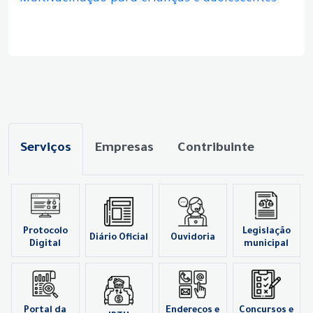
Serviços
Empresas
Contribuinte
Protocolo
Legislação
Diário Oficial
Ouvidoria
Digital
municipal
Portal da
Endereços e
Concursos e