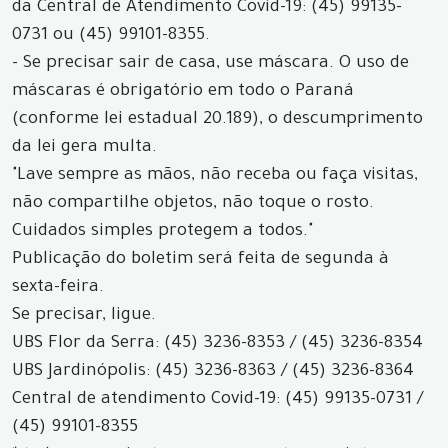
da Central de Atendimento Covid-19: (45) 99135-
0731 ou (45) 99101-8355.
- Se precisar sair de casa, use máscara. O uso de
máscaras é obrigatório em todo o Paraná
(conforme lei estadual 20.189), o descumprimento
da lei gera multa.
"Lave sempre as mãos, não receba ou faça visitas,
não compartilhe objetos, não toque o rosto.
Cuidados simples protegem a todos."
Publicação do boletim será feita de segunda à
sexta-feira.
Se precisar, ligue.
UBS Flor da Serra: (45) 3236-8353 / (45) 3236-8354
UBS Jardinópolis: (45) 3236-8363 / (45) 3236-8364
Central de atendimento Covid-19: (45) 99135-0731 /
(45) 99101-8355