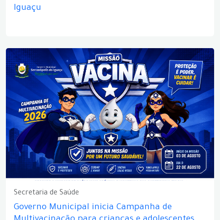
Iguaçu
Secretaria de Saúde
Governo Municipal inicia Campanha de
Multivacinação para crianças e adolescentes