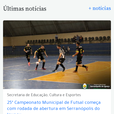
Últimas notícias
+ notícias
Secretaria de Educação, Cultura e Esportes
25º Campeonato Municipal de Futsal começa
com rodada de abertura em Serranópolis do