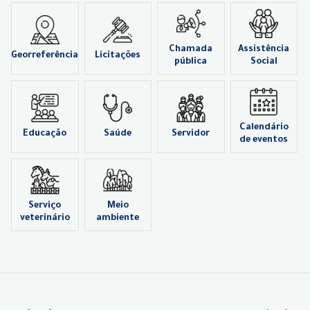
Chamada
Assistência
Georreferência
Licitações
pública
Social
Calendário
Educação
Saúde
Servidor
de eventos
Serviço
Meio
veterinário
ambiente