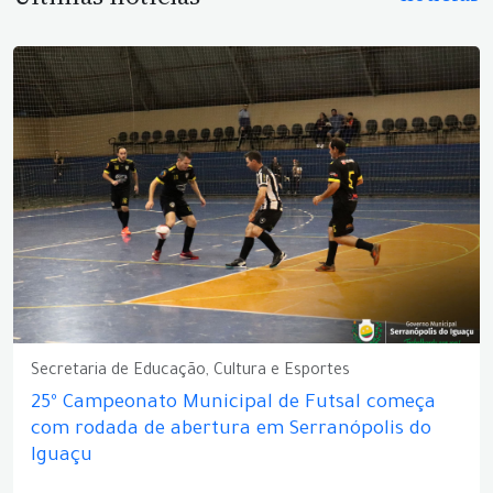
Secretaria de Educação, Cultura e Esportes
25º Campeonato Municipal de Futsal começa
com rodada de abertura em Serranópolis do
Iguaçu