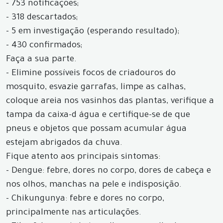
- 753 notificações;
- 318 descartados;
- 5 em investigação (esperando resultado);
- 430 confirmados;
Faça a sua parte.
- Elimine possíveis focos de criadouros do
mosquito, esvazie garrafas, limpe as calhas,
coloque areia nos vasinhos das plantas, verifique a
tampa da caixa-d água e certifique-se de que
pneus e objetos que possam acumular água
estejam abrigados da chuva.
Fique atento aos principais sintomas:
- Dengue: febre, dores no corpo, dores de cabeça e
nos olhos, manchas na pele e indisposição.
- Chikungunya: febre e dores no corpo,
principalmente nas articulações.