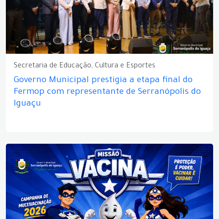
Secretaria de Educação, Cultura e Esportes
Governo Municipal prestigia a etapa final do
Fermop com representante de Serranópolis do
Iguaçu