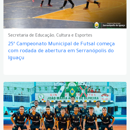
Secretaria de Educação, Cultura e Esportes
25º Campeonato Municipal de Futsal começa
com rodada de abertura em Serranópolis do
Iguaçu