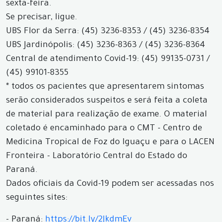
sexta-feira.
Se precisar, ligue.
UBS Flor da Serra: (45) 3236-8353 / (45) 3236-8354
UBS Jardinópolis: (45) 3236-8363 / (45) 3236-8364
Central de atendimento Covid-19: (45) 99135-0731 /
(45) 99101-8355
* todos os pacientes que apresentarem sintomas
serão considerados suspeitos e será feita a coleta
de material para realização de exame. O material
coletado é encaminhado para o CMT - Centro de
Medicina Tropical de Foz do Iguaçu e para o LACEN
Fronteira - Laboratório Central do Estado do
Paraná.
Dados oficiais da Covid-19 podem ser acessadas nos
seguintes sites:
- Paraná:
https://bit.ly/2JkdmEv