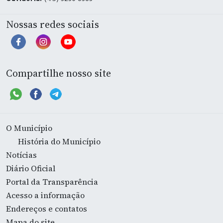
Ouvidoria:
(45) 3236-8383
Nossas redes sociais
Compartilhe nosso site
O Município
História do Município
Notícias
Diário Oficial
Portal da Transparência
Acesso a informação
Endereços e contatos
Mapa do site