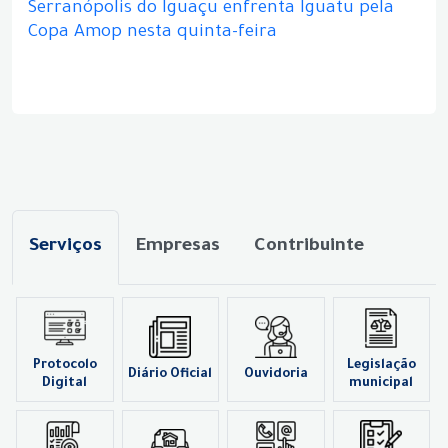
Serranópolis do Iguaçu enfrenta Iguatu pela
Copa Amop nesta quinta-feira
Serviços
Empresas
Contribuinte
Protocolo
Legislação
Diário Oficial
Ouvidoria
Digital
municipal