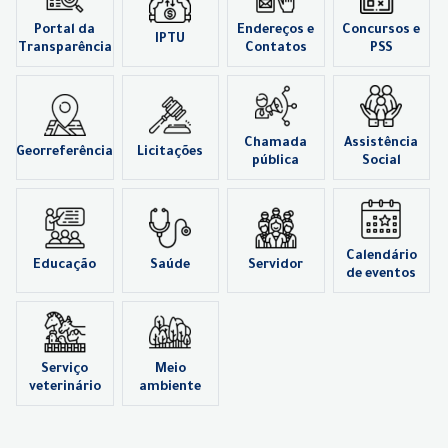
Portal da
Endereços e
Concursos e
IPTU
Transparência
Contatos
PSS
Chamada
Assistência
Georreferência
Licitações
pública
Social
Calendário
Educação
Saúde
Servidor
de eventos
Serviço
Meio
veterinário
ambiente