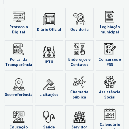
Protocolo
Legislação
Diário Oficial
Ouvidoria
Digital
municipal
Portal da
Endereços e
Concursos e
IPTU
Transparência
Contatos
PSS
Chamada
Assistência
Georreferência
Licitações
pública
Social
Calendário
Educação
Saúde
Servidor