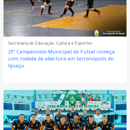
Secretaria de Educação, Cultura e Esportes
25º Campeonato Municipal de Futsal começa
com rodada de abertura em Serranópolis do
Iguaçu