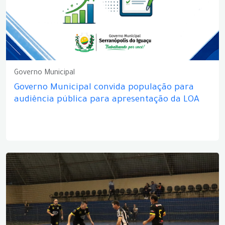
Governo Municipal
Governo Municipal convida população para
audiência pública para apresentação da LOA