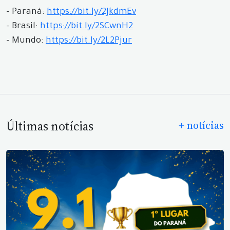
- Paraná:
https://bit.ly/2JkdmEv
- Brasil:
https://bit.ly/2SCwnH2
- Mundo:
https://bit.ly/2L2Pjur
Últimas notícias
+ notícias