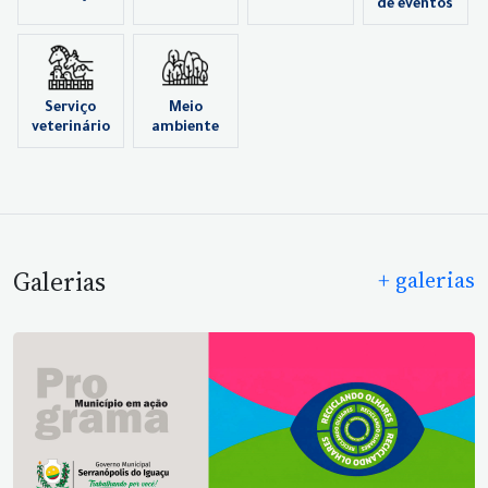
de eventos
Serviço
Meio
veterinário
ambiente
Galerias
+ galerias