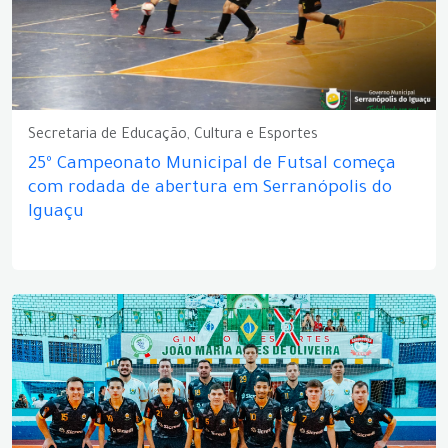
Secretaria de Educação, Cultura e Esportes
25º Campeonato Municipal de Futsal começa
com rodada de abertura em Serranópolis do
Iguaçu