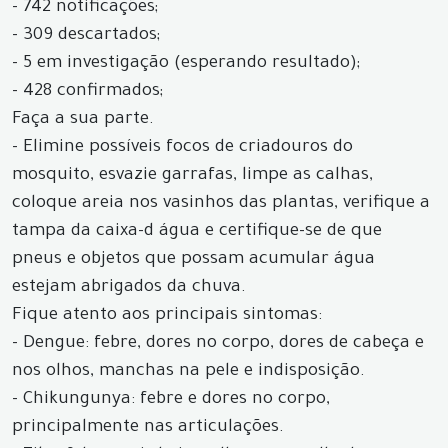
- 742 notificações;
- 309 descartados;
- 5 em investigação (esperando resultado);
- 428 confirmados;
Faça a sua parte.
- Elimine possíveis focos de criadouros do
mosquito, esvazie garrafas, limpe as calhas,
coloque areia nos vasinhos das plantas, verifique a
tampa da caixa-d água e certifique-se de que
pneus e objetos que possam acumular água
estejam abrigados da chuva.
Fique atento aos principais sintomas:
- Dengue: febre, dores no corpo, dores de cabeça e
nos olhos, manchas na pele e indisposição.
- Chikungunya: febre e dores no corpo,
principalmente nas articulações.