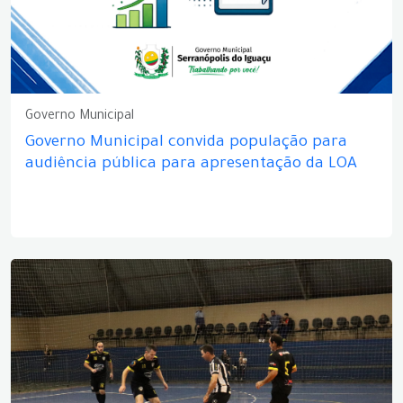
Governo Municipal
Governo Municipal convida população para
audiência pública para apresentação da LOA