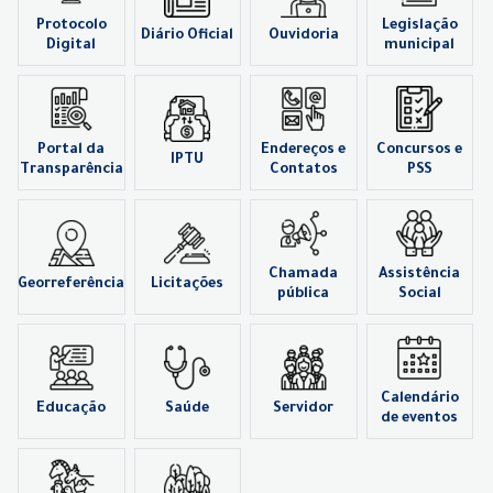
Protocolo
Legislação
Diário Oficial
Ouvidoria
Digital
municipal
Portal da
Endereços e
Concursos e
IPTU
Transparência
Contatos
PSS
Chamada
Assistência
Georreferência
Licitações
pública
Social
Calendário
Educação
Saúde
Servidor
de eventos