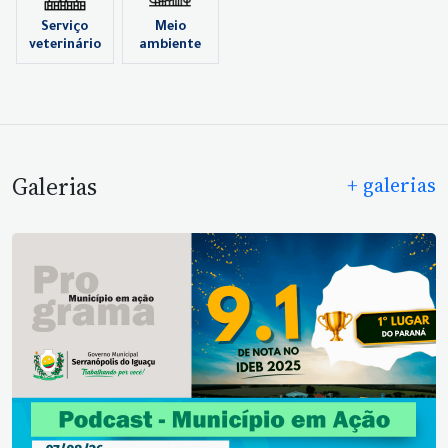
Serviço
Meio
veterinário
ambiente
Galerias
+ galerias