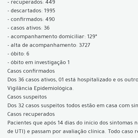
- recuperados: 449
- descartados: 1995
- confirmados: 490
- casos ativos: 36
- acompanhamento domiciliar: 129*
- alta de acompanhamento: 3727
- óbito: 6
- óbito em investigação 1
Casos confirmados
Dos 36 casos ativos, 01 está hospitalizado e os ou
Vigilância Epidemiológica.
Casos suspeitos
Dos 32 casos suspeitos todos estão em casa com si
Casos recuperados
Pacientes que após 14 dias do início dos sintomas
de UTI) e passam por avaliação clínica. Todo caso