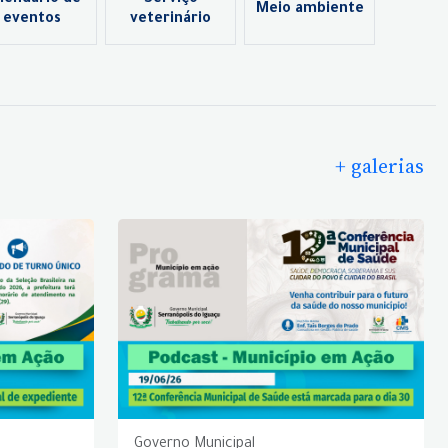
lendário de
Serviço
Meio ambiente
eventos
veterinário
+ galerias
Governo Municipal