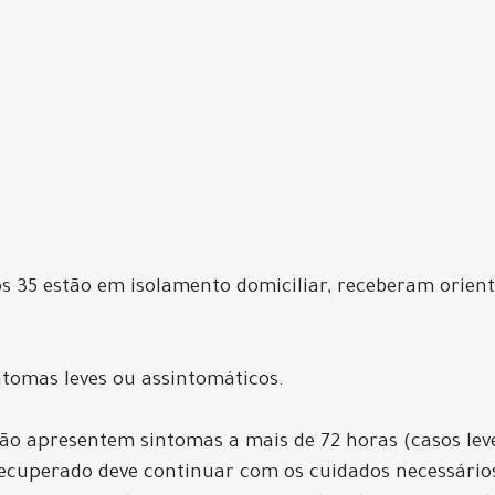
tros 35 estão em isolamento domiciliar, receberam orie
ntomas leves ou assintomáticos.
 não apresentem sintomas a mais de 72 horas (casos le
 recuperado deve continuar com os cuidados necessário