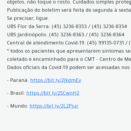
objetos, não toque o rosto. Cuidados simples prote
Publicação do boletim será feita de segunda à sexta
Se precisar, ligue.
UBS Flor da Serra: (45) 3236-8353 / (45) 3236-8354
UBS Jardinópolis: (45) 3236-8363 / (45) 3236-8364
Central de atendimento Covid-19: (45) 99135-0731 / 
* todos os pacientes que apresentarem sintomas ser
coletado é encaminhado para o CMT - Centro de Med
Dados oficiais da Covid-19 podem ser acessadas nos 
- Paraná:
https://bit.ly/2JkdmEv
- Brasil:
https://bit.ly/2SCwnH2
- Mundo:
https://bit.ly/2L2Pjur