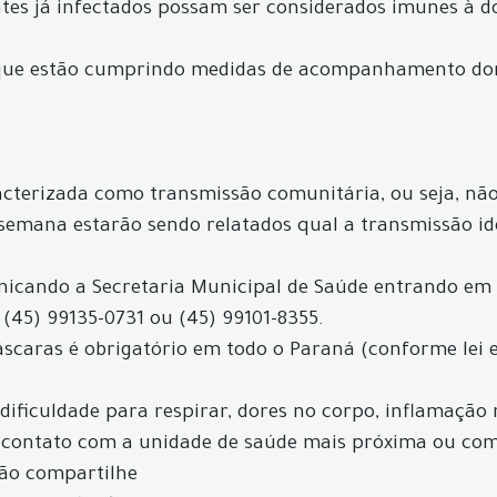
ntes já infectados possam ser considerados imunes à d
 que estão cumprindo medidas de acompanhamento dom
acterizada como transmissão comunitária, ou seja, não 
 semana estarão sendo relatados qual a transmissão id
icando a Secretaria Municipal de Saúde entrando em
 (45) 99135-0731 ou (45) 99101-8355.
máscaras é obrigatório em todo o Paraná (conforme lei 
, dificuldade para respirar, dores no corpo, inflamação
 contato com a unidade de saúde mais próxima ou com 
não compartilhe