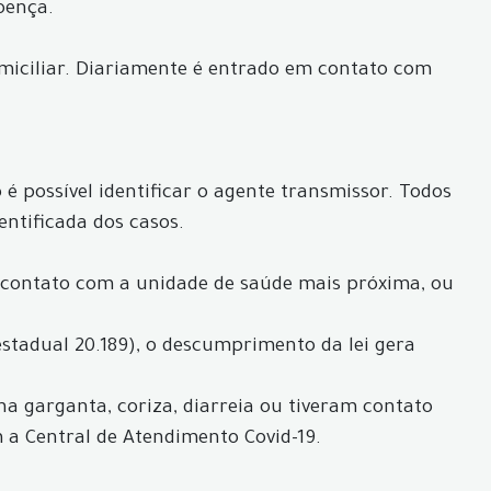
oença.
iciliar. Diariamente é entrado em contato com
é possível identificar o agente transmissor. Todos
entificada dos casos.
 contato com a unidade de saúde mais próxima, ou
estadual 20.189), o descumprimento da lei gera
 na garganta, coriza, diarreia ou tiveram contato
a Central de Atendimento Covid-19.