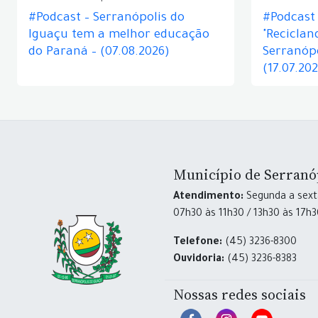
#Podcast – Serranópolis do
#Podcast 
Iguaçu tem a melhor educação
"Reciclan
do Paraná – (07.08.2026)
Serranópo
(17.07.20
Município de Serranó
Atendimento:
Segunda a sexta
07h30 às 11h30 / 13h30 às 17h
Telefone:
(45) 3236-8300
Ouvidoria:
(45) 3236-8383
Nossas redes sociais