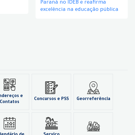
Paraná no IDEB e reafirma
excelência na educação pública
ndereços e
Concursos e PSS
Georreferência
Contatos