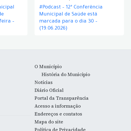
icipal
#Podcast – 12ª Conferência
de
Municipal de Saúde está
eira –
marcada para o dia 30 –
(19.06.2026)
O Município
História do Município
Notícias
Diário Oficial
Portal da Transparência
Acesso a informação
Endereços e contatos
Mapa do site
Política de Privacidade