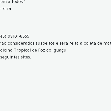
gem a todos."
-feira.
(45) 99101-8355
ão considerados suspeitos e será feita a coleta de mat
icina Tropical de Foz do Iguaçu.
seguintes sites: