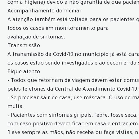
com a higiene) devido a não garantia de que pacie
Acompanhamento domiciliar
A atenção também está voltada para os pacientes
todos os casos em monitoramento para
avaliação de sintomas.
Transmissão
A transmissão da Covid-19 no município já está car
os casos estão sendo investigados e ao decorrer da
Fique atento
- Todos que retornam de viagem devem estar comun
pelos telefones da Central de Atendimento Covid-19:
- Se precisar sair de casa, use máscara. O uso de 
multa.
- Pacientes com sintomas gripais: febre, tosse seca
com caso positivo devem ficar em casa e entrar em
"Lave sempre as mãos, não receba ou faça visitas, 