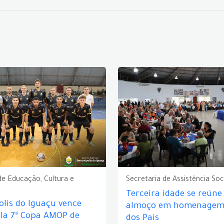
de Educação, Cultura e
Secretaria de Assistência Soc
Terceira idade se reún
lis do Iguaçu vence
almoço em homenagem 
ela 7ª Copa AMOP de
dos Pais