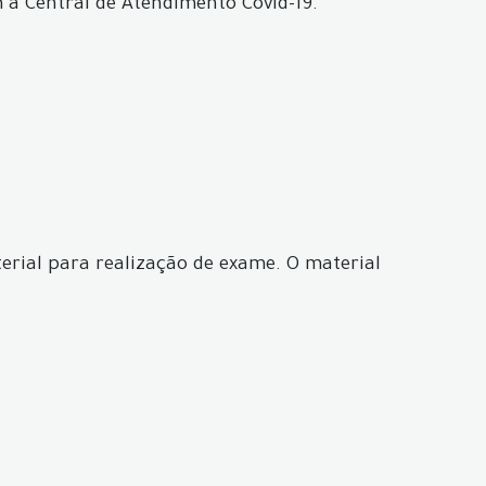
a Central de Atendimento Covid-19.
erial para realização de exame. O material