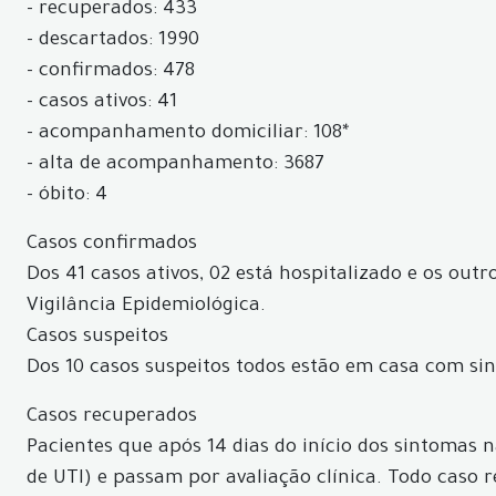
- recuperados: 433
- descartados: 1990
- confirmados: 478
- casos ativos: 41
- acompanhamento domiciliar: 108*
- alta de acompanhamento: 3687
- óbito: 4
Casos confirmados
Dos 41 casos ativos, 02 está hospitalizado e os ou
Vigilância Epidemiológica.
Casos suspeitos
Dos 10 casos suspeitos todos estão em casa com si
Casos recuperados
Pacientes que após 14 dias do início dos sintomas
de UTI) e passam por avaliação clínica. Todo caso