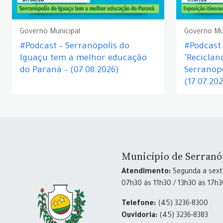
Governo Municipal
Governo Mu
#Podcast – Serranópolis do
#Podcast 
Iguaçu tem a melhor educação
"Reciclan
do Paraná – (07.08.2026)
Serranópo
(17.07.20
Município de Serranó
Atendimento:
Segunda a sexta
07h30 às 11h30 / 13h30 às 17h
Telefone:
(45) 3236-8300
Ouvidoria:
(45) 3236-8383