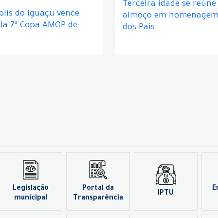
Terceira idade se reún
lis do Iguaçu vence
almoço em homenagem 
ela 7ª Copa AMOP de
dos Pais
Legislação
Portal da
E
IPTU
municipal
Transparência