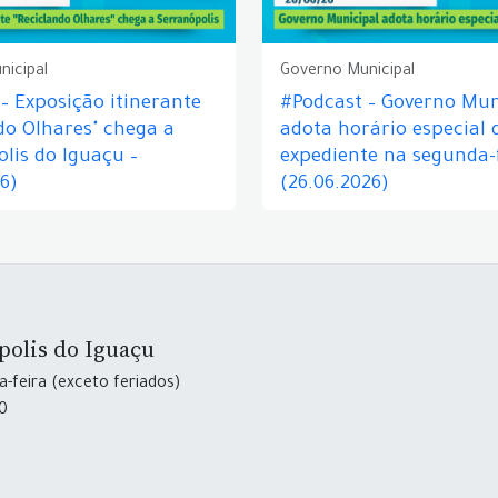
nicipal
Governo Municipal
– Exposição itinerante
#Podcast – Governo Mun
do Olhares" chega a
adota horário especial 
lis do Iguaçu –
expediente na segunda-f
26)
(26.06.2026)
polis do Iguaçu
-feira (exceto feriados)
30