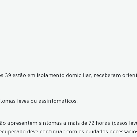
tros 39 estão em isolamento domiciliar, receberam orie
ntomas leves ou assintomáticos.
 não apresentem sintomas a mais de 72 horas (casos le
 recuperado deve continuar com os cuidados necessário