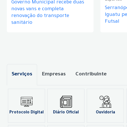
Esportes
Governo Municipal recebe duas
Serranópo
novas vans e completa
Iguatu p
renovação do transporte
Futsal
sanitário
Serviços
Empresas
Contribuinte
Protocolo Digital
Diário Oficial
Ouvidoria