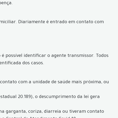
oença.
iciliar. Diariamente é entrado em contato com
é possível identificar o agente transmissor. Todos
entificada dos casos.
 contato com a unidade de saúde mais próxima, ou
estadual 20.189), o descumprimento da lei gera
 na garganta, coriza, diarreia ou tiveram contato