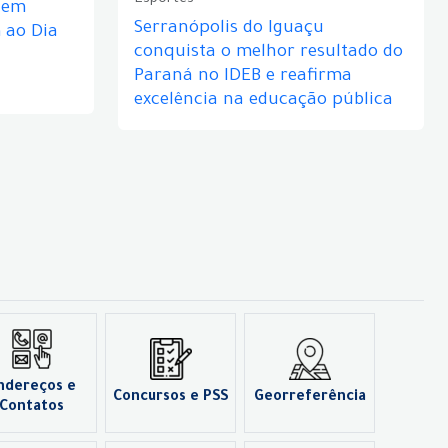
Esportes
e em
Serranópolis do Iguaçu
ao Dia
conquista o melhor resultado do
Paraná no IDEB e reafirma
excelência na educação pública
ndereços e
Concursos e PSS
Georreferência
Contatos