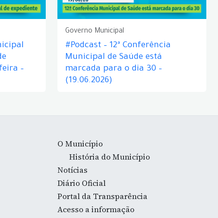
Governo Municipal
icipal
#Podcast – 12ª Conferência
de
Municipal de Saúde está
eira –
marcada para o dia 30 –
(19.06.2026)
O Município
História do Município
Notícias
Diário Oficial
Portal da Transparência
Acesso a informação