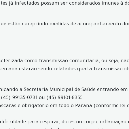
ntes já infectados possam ser considerados imunes à d
 que estão cumprindo medidas de acompanhamento dom
acterizada como transmissão comunitária, ou seja, não 
 semana estarão sendo relatados qual a transmissão id
icando a Secretaria Municipal de Saúde entrando em
 (45) 99135-0731 ou (45) 99101-8355.
máscaras é obrigatório em todo o Paraná (conforme lei 
, dificuldade para respirar, dores no corpo, inflamação