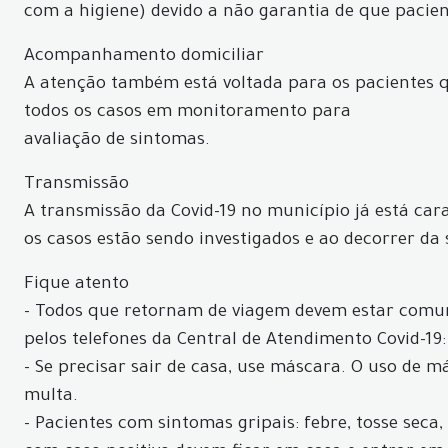
com a higiene) devido a não garantia de que pacie
Acompanhamento domiciliar
A atenção também está voltada para os pacientes
todos os casos em monitoramento para
avaliação de sintomas.
Transmissão
A transmissão da Covid-19 no município já está car
os casos estão sendo investigados e ao decorrer da
Fique atento
- Todos que retornam de viagem devem estar comun
pelos telefones da Central de Atendimento Covid-19:
- Se precisar sair de casa, use máscara. O uso de 
multa.
- Pacientes com sintomas gripais: febre, tosse seca