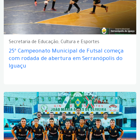
Secretaria de Educação, Cultura e Esportes
25º Campeonato Municipal de Futsal começa
com rodada de abertura em Serranópolis do
Iguaçu