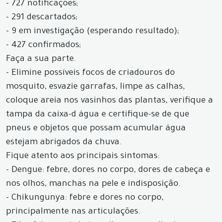
- 727 notificações;
- 291 descartados;
- 9 em investigação (esperando resultado);
- 427 confirmados;
Faça a sua parte.
- Elimine possíveis focos de criadouros do
mosquito, esvazie garrafas, limpe as calhas,
coloque areia nos vasinhos das plantas, verifique a
tampa da caixa-d água e certifique-se de que
pneus e objetos que possam acumular água
estejam abrigados da chuva.
Fique atento aos principais sintomas:
- Dengue: febre, dores no corpo, dores de cabeça e
nos olhos, manchas na pele e indisposição.
- Chikungunya: febre e dores no corpo,
principalmente nas articulações.