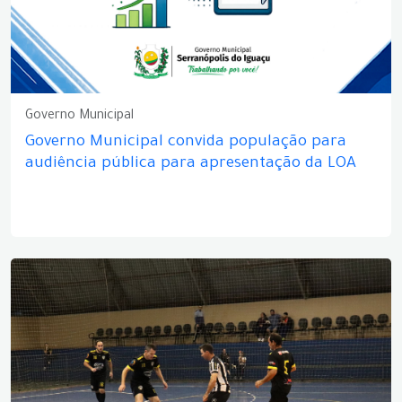
Governo Municipal
Governo Municipal convida população para
audiência pública para apresentação da LOA