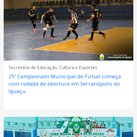
Secretaria de Educação, Cultura e Esportes
25º Campeonato Municipal de Futsal começa
com rodada de abertura em Serranópolis do
Iguaçu