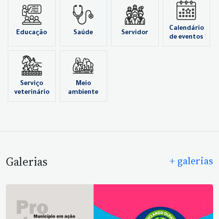
Calendário
Educação
Saúde
Servidor
de eventos
Serviço
Meio
veterinário
ambiente
Galerias
+ galerias