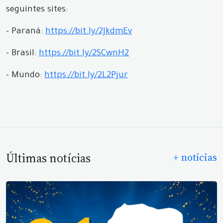
seguintes sites:
- Paraná:
https://bit.ly/2JkdmEv
- Brasil:
https://bit.ly/2SCwnH2
- Mundo:
https://bit.ly/2L2Pjur
Últimas notícias
+ notícias