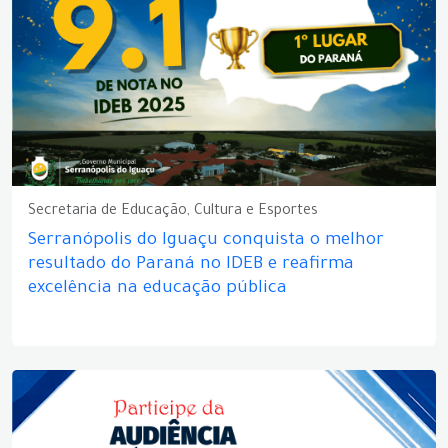
Secretaria de Educação, Cultura e Esportes
Serranópolis do Iguaçu conquista o melhor
resultado do Paraná no IDEB e reafirma
excelência na educação pública