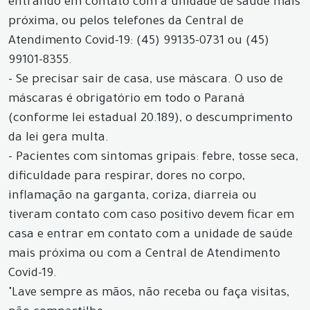
entrando em contato com a unidade de saúde mais
próxima, ou pelos telefones da Central de
Atendimento Covid-19: (45) 99135-0731 ou (45)
99101-8355.
- Se precisar sair de casa, use máscara. O uso de
máscaras é obrigatório em todo o Paraná
(conforme lei estadual 20.189), o descumprimento
da lei gera multa.
- Pacientes com sintomas gripais: febre, tosse seca,
dificuldade para respirar, dores no corpo,
inflamação na garganta, coriza, diarreia ou
tiveram contato com caso positivo devem ficar em
casa e entrar em contato com a unidade de saúde
mais próxima ou com a Central de Atendimento
Covid-19.
"Lave sempre as mãos, não receba ou faça visitas,