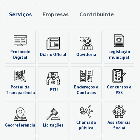
Serviços
Empresas
Contribuinte
Protocolo
Legislação
Diário Oficial
Ouvidoria
Digital
municipal
Portal da
Endereços e
Concursos e
IPTU
Transparência
Contatos
PSS
Chamada
Assistência
Georreferência
Licitações
pública
Social