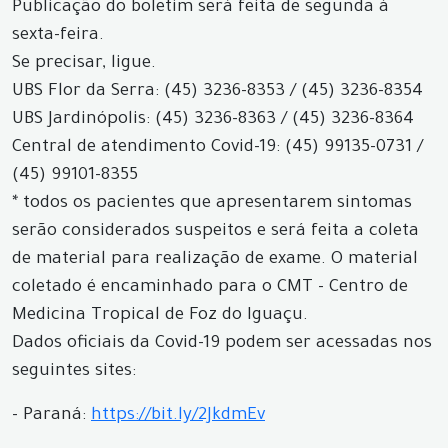
Publicação do boletim será feita de segunda à
sexta-feira.
Se precisar, ligue.
UBS Flor da Serra: (45) 3236-8353 / (45) 3236-8354
UBS Jardinópolis: (45) 3236-8363 / (45) 3236-8364
Central de atendimento Covid-19: (45) 99135-0731 /
(45) 99101-8355
* todos os pacientes que apresentarem sintomas
serão considerados suspeitos e será feita a coleta
de material para realização de exame. O material
coletado é encaminhado para o CMT - Centro de
Medicina Tropical de Foz do Iguaçu.
Dados oficiais da Covid-19 podem ser acessadas nos
seguintes sites:
- Paraná:
https://bit.ly/2JkdmEv