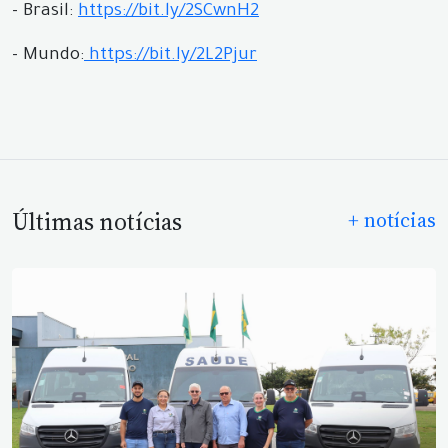
- Brasil:
https://bit.ly/2SCwnH2
- Mundo:
https://bit.ly/2L2Pjur
Últimas notícias
+ notícias