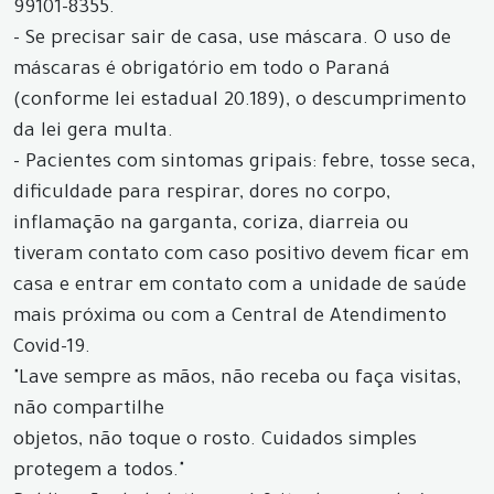
99101-8355.
- Se precisar sair de casa, use máscara. O uso de
máscaras é obrigatório em todo o Paraná
(conforme lei estadual 20.189), o descumprimento
da lei gera multa.
- Pacientes com sintomas gripais: febre, tosse seca,
dificuldade para respirar, dores no corpo,
inflamação na garganta, coriza, diarreia ou
tiveram contato com caso positivo devem ficar em
casa e entrar em contato com a unidade de saúde
mais próxima ou com a Central de Atendimento
Covid-19.
"Lave sempre as mãos, não receba ou faça visitas,
não compartilhe
objetos, não toque o rosto. Cuidados simples
protegem a todos."