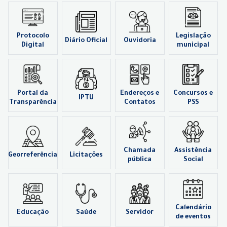
Protocolo
Legislação
Diário Oficial
Ouvidoria
Digital
municipal
Portal da
Endereços e
Concursos e
IPTU
Transparência
Contatos
PSS
Chamada
Assistência
Georreferência
Licitações
pública
Social
Calendário
Educação
Saúde
Servidor
de eventos