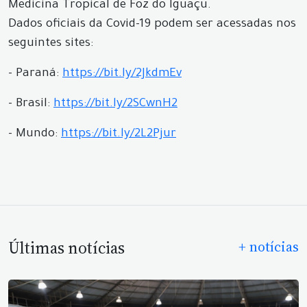
Medicina Tropical de Foz do Iguaçu.
Dados oficiais da Covid-19 podem ser acessadas nos
seguintes sites:
- Paraná:
https://bit.ly/2JkdmEv
- Brasil:
https://bit.ly/2SCwnH2
- Mundo:
https://bit.ly/2L2Pjur
Últimas notícias
+ notícias