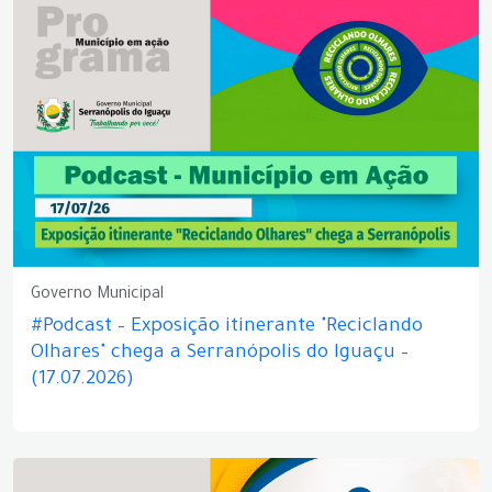
Governo Municipal
#Podcast – Exposição itinerante "Reciclando
Olhares" chega a Serranópolis do Iguaçu –
(17.07.2026)