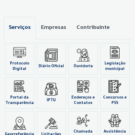
Serviços
Empresas
Contribuinte
Protocolo
Legislação
Diário Oficial
Ouvidoria
Digital
municipal
Portal da
Endereços e
Concursos e
IPTU
Transparência
Contatos
PSS
Chamada
Assistência
Georreferência
Licitações