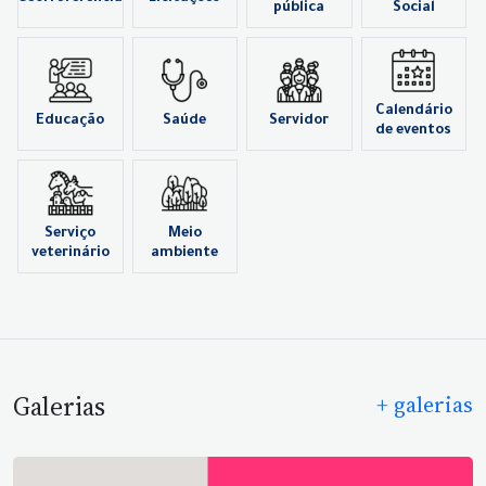
pública
Social
Calendário
Educação
Saúde
Servidor
de eventos
Serviço
Meio
veterinário
ambiente
Galerias
+ galerias