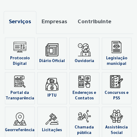
Serviços
Empresas
Contribuinte
Protocolo
Legislação
Diário Oficial
Ouvidoria
Digital
municipal
Portal da
Endereços e
Concursos e
IPTU
Transparência
Contatos
PSS
Chamada
Assistência
Georreferência
Licitações
pública
Social