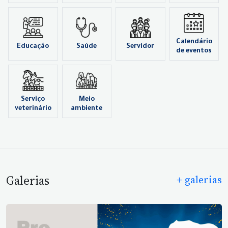
Calendário
Educação
Saúde
Servidor
de eventos
Serviço
Meio
veterinário
ambiente
Galerias
+ galerias