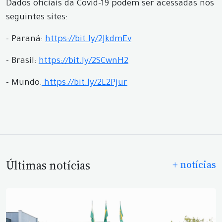
Dados oficiais da Covid-19 podem ser acessadas nos
seguintes sites:
- Paraná:
https://bit.ly/2JkdmEv
- Brasil:
https://bit.ly/2SCwnH2
- Mundo:
https://bit.ly/2L2Pjur
Últimas notícias
+ notícias