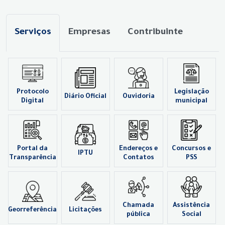
Serviços
Empresas
Contribuinte
Protocolo
Legislação
Diário Oficial
Ouvidoria
Digital
municipal
Portal da
Endereços e
Concursos e
IPTU
Transparência
Contatos
PSS
Chamada
Assistência
Georreferência
Licitações
pública
Social