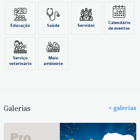
Calendário
Educação
Saúde
Servidor
de eventos
Serviço
Meio
veterinário
ambiente
Galerias
+ galerias