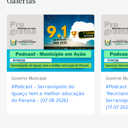
Galerias
Governo Municipal
Governo Mu
#Podcast – Serranópolis do
#Podcast 
Iguaçu tem a melhor educação
"Reciclan
do Paraná – (07.08.2026)
Serranópo
(17.07.20