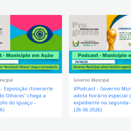
nicipal
Governo Municipal
– Exposição itinerante
#Podcast – Governo Mun
do Olhares" chega a
adota horário especial 
lis do Iguaçu –
expediente na segunda-f
26)
(26.06.2026)