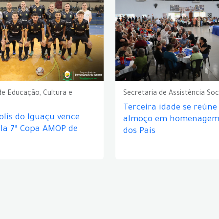
de Educação, Cultura e
Secretaria de Assistência Soc
Terceira idade se reún
lis do Iguaçu vence
almoço em homenagem 
ela 7ª Copa AMOP de
dos Pais