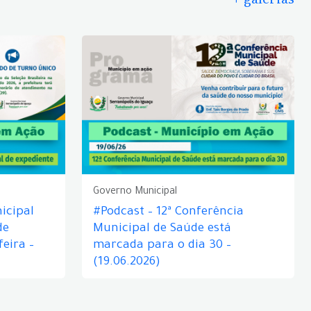
Governo Municipal
icipal
#Podcast – 12ª Conferência
de
Municipal de Saúde está
eira –
marcada para o dia 30 –
(19.06.2026)