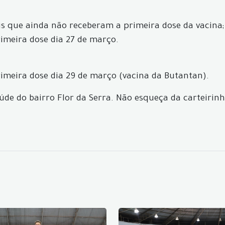
ais que ainda não receberam a primeira dose da vacina;
rimeira dose dia 27 de março.
primeira dose dia 29 de março (vacina da Butantan).
úde do bairro Flor da Serra. Não esqueça da carteirin