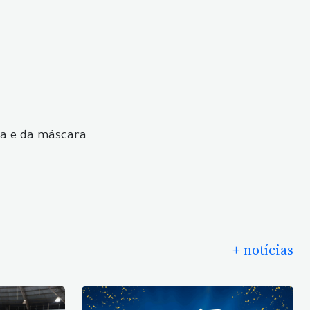
ha e da máscara.
+ notícias