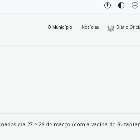
O Município
Notícias
Diário Ofici
inados dia 27 e 29 de março (com a vacina do Butant