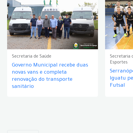
Secretaria de Saúde
Secretaria 
Esportes
Governo Municipal recebe duas
Serranópo
novas vans e completa
Iguatu p
renovação do transporte
Futsal
sanitário