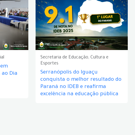
ial
Secretaria de Educação, Cultura e
Esportes
e em
Serranópolis do Iguaçu
ao Dia
conquista o melhor resultado do
Paraná no IDEB e reafirma
excelência na educação pública