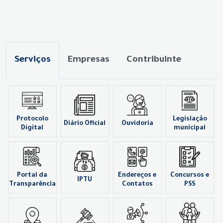
Serviços
Empresas
Contribuinte
Protocolo
Legislação
Diário Oficial
Ouvidoria
Digital
municipal
Portal da
Endereços e
Concursos e
IPTU
Transparência
Contatos
PSS