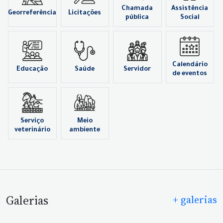
Chamada
Assistência
Georreferência
Licitações
pública
Social
Calendário
Educação
Saúde
Servidor
de eventos
Serviço
Meio
veterinário
ambiente
Galerias
+ galerias