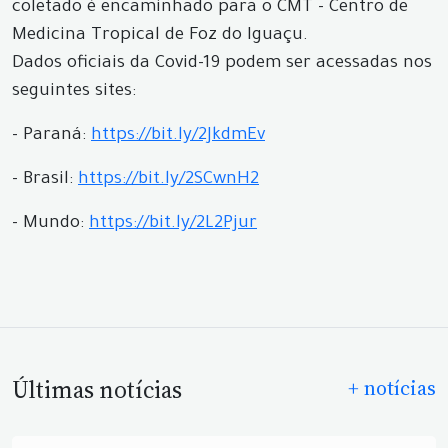
coletado é encaminhado para o CMT - Centro de
Medicina Tropical de Foz do Iguaçu.
Dados oficiais da Covid-19 podem ser acessadas nos
seguintes sites:
- Paraná:
https://bit.ly/2JkdmEv
- Brasil:
https://bit.ly/2SCwnH2
- Mundo:
https://bit.ly/2L2Pjur
Últimas notícias
+ notícias