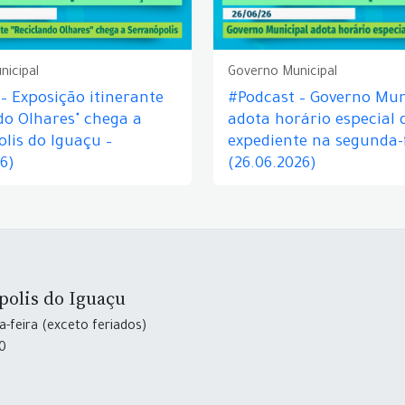
nicipal
Governo Municipal
– Exposição itinerante
#Podcast – Governo Mun
do Olhares" chega a
adota horário especial 
lis do Iguaçu –
expediente na segunda-f
26)
(26.06.2026)
polis do Iguaçu
-feira (exceto feriados)
30