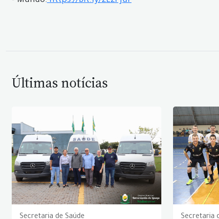
- Mundo:
https://bit.ly/2L2Pjur
Últimas notícias
Secretaria de Saúde
Secretaria 