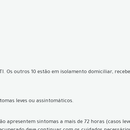
 UTI. Os outros 10 estão em isolamento domiciliar, rec
tomas leves ou assintomáticos.
 não apresentem sintomas a mais de 72 horas (casos le