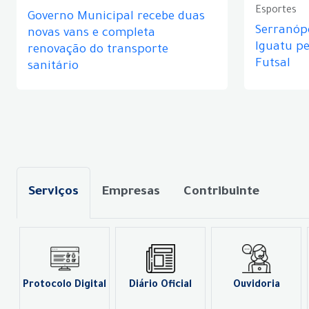
Esportes
Governo Municipal recebe duas
Serranópo
novas vans e completa
Iguatu p
renovação do transporte
Futsal
sanitário
Serviços
Empresas
Contribuinte
Protocolo Digital
Diário Oficial
Ouvidoria