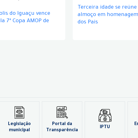
Terceira idade se reún
lis do Iguaçu vence
almoço em homenagem 
ela 7ª Copa AMOP de
dos Pais
Legislação
Portal da
E
IPTU
municipal
Transparência