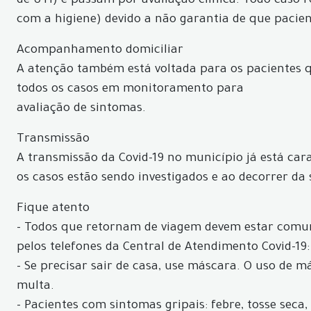
de UTI) e passam por avaliação clínica. Todo caso
com a higiene) devido a não garantia de que pacie
Acompanhamento domiciliar
A atenção também está voltada para os pacientes
todos os casos em monitoramento para
avaliação de sintomas.
Transmissão
A transmissão da Covid-19 no município já está car
os casos estão sendo investigados e ao decorrer da
Fique atento
- Todos que retornam de viagem devem estar comun
pelos telefones da Central de Atendimento Covid-19:
- Se precisar sair de casa, use máscara. O uso de 
multa.
- Pacientes com sintomas gripais: febre, tosse seca