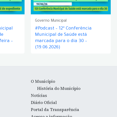
Governo Municipal
icipal
#Podcast – 12ª Conferência
de
Municipal de Saúde está
eira –
marcada para o dia 30 –
(19.06.2026)
O Município
História do Município
Notícias
Diário Oficial
Portal da Transparência
Acesso a informação