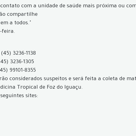
 contato com a unidade de saúde mais próxima ou com 
não compartilhe
gem a todos."
-feira.
 (45) 3236-1138
(45) 3236-1305
(45) 99101-8355
ão considerados suspeitos e será feita a coleta de mat
icina Tropical de Foz do Iguaçu.
seguintes sites: