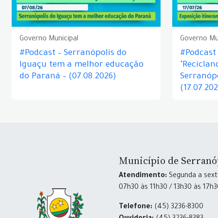
Governo Municipal
Governo Mu
#Podcast – Serranópolis do
#Podcast 
Iguaçu tem a melhor educação
"Reciclan
do Paraná – (07.08.2026)
Serranópo
(17.07.20
Município de Serranó
Atendimento:
Segunda a sexta
07h30 às 11h30 / 13h30 às 17h
Telefone:
(45) 3236-8300