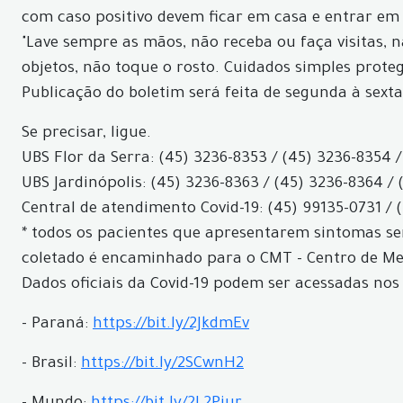
com caso positivo devem ficar em casa e entrar em
"Lave sempre as mãos, não receba ou faça visitas, 
objetos, não toque o rosto. Cuidados simples prote
Publicação do boletim será feita de segunda à sexta
Se precisar, ligue.
UBS Flor da Serra: (45) 3236-8353 / (45) 3236-8354 /
UBS Jardinópolis: (45) 3236-8363 / (45) 3236-8364 / 
Central de atendimento Covid-19: (45) 99135-0731 / 
* todos os pacientes que apresentarem sintomas ser
coletado é encaminhado para o CMT - Centro de Med
Dados oficiais da Covid-19 podem ser acessadas nos 
- Paraná:
https://bit.ly/2JkdmEv
- Brasil:
https://bit.ly/2SCwnH2