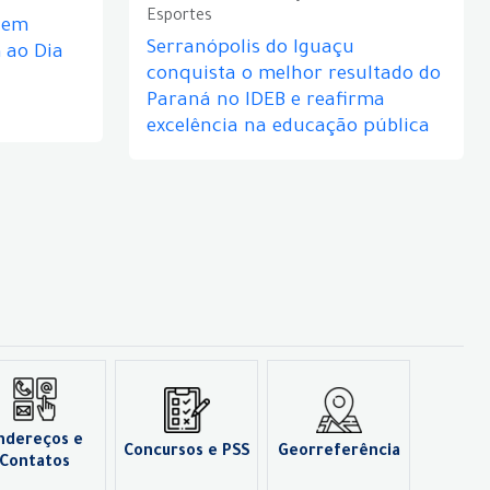
Esportes
e em
Serranópolis do Iguaçu
ao Dia
conquista o melhor resultado do
Paraná no IDEB e reafirma
excelência na educação pública
ndereços e
Concursos e PSS
Georreferência
Contatos