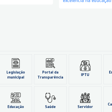
excelência na educação
Legislação
Portal da
E
IPTU
municipal
Transparência
Ca
Educação
Saúde
Servidor