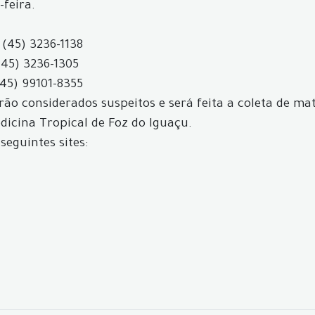
-feira.
 (45) 3236-1138
(45) 3236-1305
(45) 99101-8355
ão considerados suspeitos e será feita a coleta de mat
icina Tropical de Foz do Iguaçu.
seguintes sites: