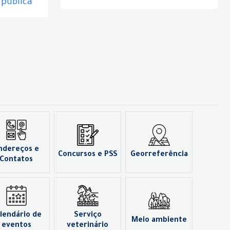
 pública
ndereços e
Concursos e PSS
Georreferência
Contatos
lendário de
Serviço
Meio ambiente
eventos
veterinário