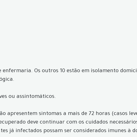
 de enfermaria. Os outros 10 estão em isolamento domic
ógica.
ves ou assintomáticos.
 não apresentem sintomas a mais de 72 horas (casos le
 recuperado deve continuar com os cuidados necessário
ntes já infectados possam ser considerados imunes à d