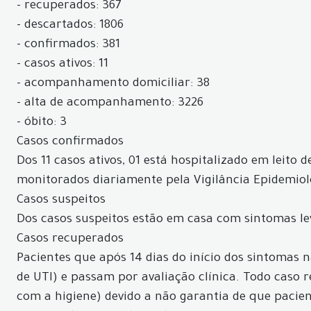
- recuperados: 367
- descartados: 1806
- confirmados: 381
- casos ativos: 11
- acompanhamento domiciliar: 38
- alta de acompanhamento: 3226
- óbito: 3
Casos confirmados
Dos 11 casos ativos, 01 está hospitalizado em leito
monitorados diariamente pela Vigilância Epidemiol
Casos suspeitos
Dos casos suspeitos estão em casa com sintomas le
Casos recuperados
Pacientes que após 14 dias do início dos sintomas
de UTI) e passam por avaliação clínica. Todo caso
com a higiene) devido a não garantia de que pacie