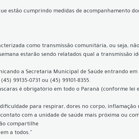
 que estão cumprindo medidas de acompanhamento dom
acterizada como transmissão comunitária, ou seja, não 
 semana estarão sendo relatados qual a transmissão id
icando a Secretaria Municipal de Saúde entrando em
 (45) 99135-0731 ou (45) 99101-8355.
máscaras é obrigatório em todo o Paraná (conforme lei 
, dificuldade para respirar, dores no corpo, inflamação
 contato com a unidade de saúde mais próxima ou com 
não compartilhe
gem a todos."