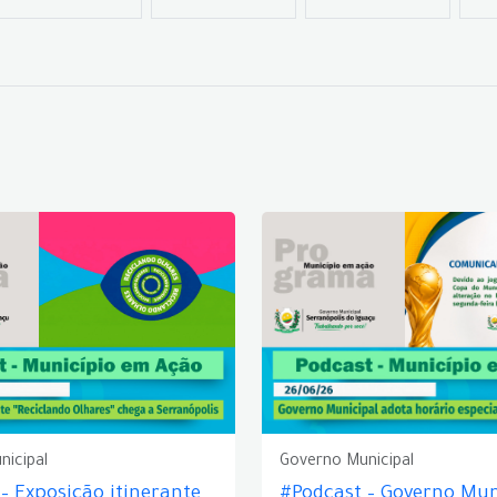
nicipal
Governo Municipal
– Exposição itinerante
#Podcast – Governo Mun