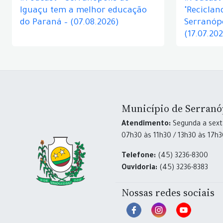
Iguaçu tem a melhor educação
"Reciclan
do Paraná – (07.08.2026)
Serranópo
(17.07.20
Município de Serranó
Atendimento:
Segunda a sexta
07h30 às 11h30 / 13h30 às 17h
Telefone:
(45) 3236-8300
Ouvidoria:
(45) 3236-8383
Nossas redes sociais