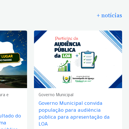
+ notícias
ura e
Governo Municipal
Governo Municipal convida
população para audiência
ultado do
pública para apresentação da
rma
LOA