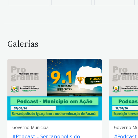
Galerias
Governo Municipal
Governo Mu
#Podcast – Serranópolis do
#Podcast 