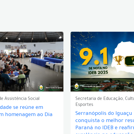
de Assistência Social
Secretaria de Educação, Cult
Esportes
idade se reúne em
Serranópolis do Iguaçu
em homenagem ao Dia
conquista o melhor res
Paraná no IDEB e reafi