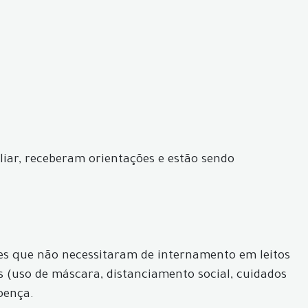
iliar, receberam orientações e estão sendo
ves que não necessitaram de internamento em leitos
s (uso de máscara, distanciamento social, cuidados
oença.