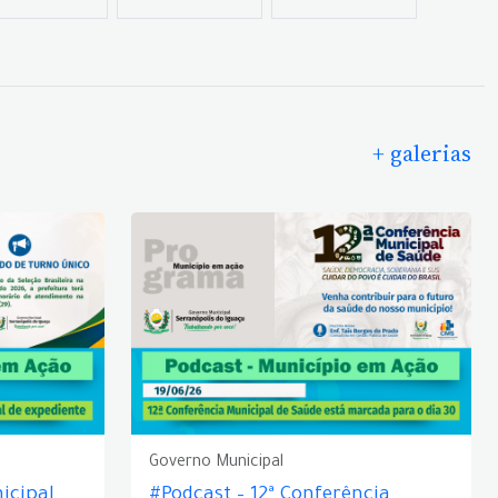
+ galerias
Governo Municipal
icipal
#Podcast – 12ª Conferência