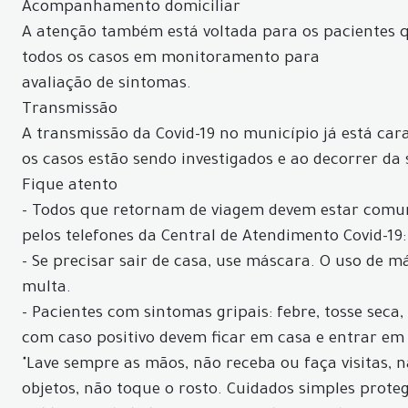
Acompanhamento domiciliar
A atenção também está voltada para os pacientes
todos os casos em monitoramento para
avaliação de sintomas.
Transmissão
A transmissão da Covid-19 no município já está car
os casos estão sendo investigados e ao decorrer da
Fique atento
- Todos que retornam de viagem devem estar comun
pelos telefones da Central de Atendimento Covid-19:
- Se precisar sair de casa, use máscara. O uso de 
multa.
- Pacientes com sintomas gripais: febre, tosse seca
com caso positivo devem ficar em casa e entrar em
"Lave sempre as mãos, não receba ou faça visitas, 
objetos, não toque o rosto. Cuidados simples prote