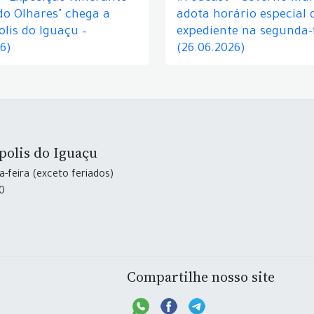
do Olhares" chega a
adota horário especial 
lis do Iguaçu –
expediente na segunda-f
26)
(26.06.2026)
polis do Iguaçu
-feira (exceto feriados)
30
Compartilhe nosso site