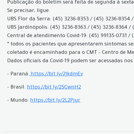
Publicação do boletim será feita de segunda à sexta
Se precisar, ligue.
UBS Flor da Serra: (45) 3236-8353 / (45) 3236-8354 /
UBS Jardinópolis: (45) 3236-8363 / (45) 3236-8364 / 
Central de atendimento Covid-19: (45) 99135-0731 / 
* todos os pacientes que apresentarem sintomas ser
coletado é encaminhado para o CMT - Centro de Med
Dados oficiais da Covid-19 podem ser acessadas nos 
- Paraná:
https://bit.ly/2JkdmEv
- Brasil:
https://bit.ly/2SCwnH2
- Mundo:
https://bit.ly/2L2Pjur