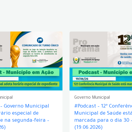
nicipal
Governo Municipal
 – Governo Municipal
#Podcast – 12ª Conferên
ário especial de
Municipal de Saúde est
e na segunda-feira –
marcada para o dia 30 
26)
(19.06.2026)