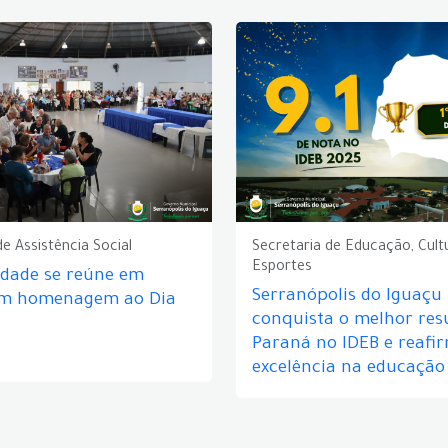
de Assistência Social
Secretaria de Educação, Cult
Esportes
idade se reúne em
Serranópolis do Iguaçu
em homenagem ao Dia
conquista o melhor res
Paraná no IDEB e reafi
excelência na educação