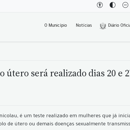
O Município
Notícias
Diário Ofici
o útero será realizado dias 20 e 
olau, é um teste realizado em mulheres que já iniciar
colo de útero ou demais doenças sexualmente transmiss