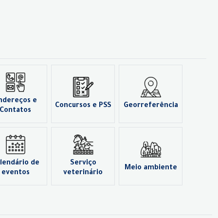
ndereços e
Concursos e PSS
Georreferência
Contatos
lendário de
Serviço
Meio ambiente
eventos
veterinário