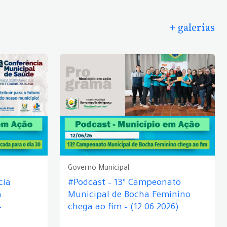
+ galerias
Governo Municipal
cia
#Podcast – 13º Campeonato
á
Municipal de Bocha Feminino
–
chega ao fim – (12.06.2026)