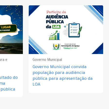
ura e
Governo Municipal
Governo Municipal convida
população para audiência
ultado do
pública para apresentação da
rma
LOA
 pública