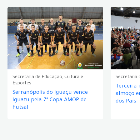
Secretaria de Educação, Cultura e
Secretaria 
Esportes
Terceira 
Serranópolis do Iguaçu vence
almoço 
Iguatu pela 7ª Copa AMOP de
dos Pais
Futsal