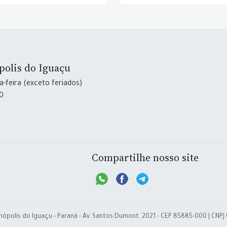
polis do Iguaçu
-feira (exceto feriados)
30
Compartilhe nosso site
nópolis do Iguaçu - Paraná - Av. Santos Dumont, 2021 - CEP 85885-000 | CNPJ