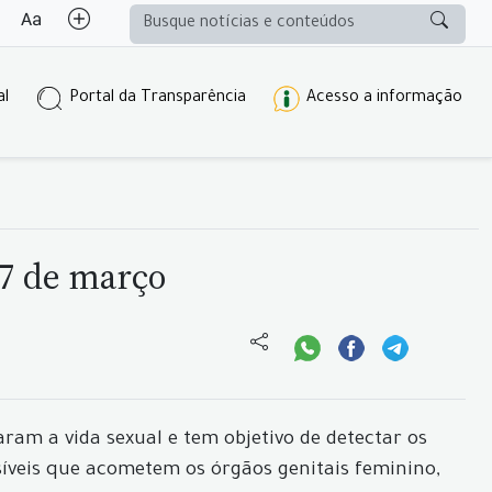
al
Portal da Transparência
Acesso a informação
27 de março
am a vida sexual e tem objetivo de detectar os
íveis que acometem os órgãos genitais feminino,