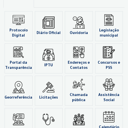
Protocolo
Legislação
Diário Oficial
Ouvidoria
Digital
municipal
Portal da
Endereços e
Concursos e
IPTU
Transparência
Contatos
PSS
Chamada
Assistência
Georreferência
Licitações
pública
Social
Calendário