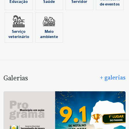
Educação
Saúde
Servidor
de eventos
Serviço
Meio
veterinário
ambiente
Galerias
+ galerias