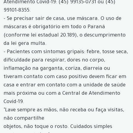
Atendimento Covid-19: (45) 99135-0731 ou (45)
99101-8355.
- Se precisar sair de casa, use máscara. O uso de
máscaras é obrigatório em todo o Paraná
(conforme lei estadual 20.189), o descumprimento
da lei gera multa.
- Pacientes com sintomas gripais: febre, tosse seca,
dificuldade para respirar, dores no corpo,
inflamação na garganta, coriza, diarreia ou
tiveram contato com caso positivo devem ficar em
casa e entrar em contato com a unidade de saúde
mais próxima ou com a Central de Atendimento
Covid-19.
"Lave sempre as mãos, não receba ou faça visitas,
não compartilhe
objetos, não toque o rosto. Cuidados simples