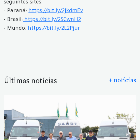
seguintes sites:
- Paraná:
https://bit.ly/2JkdmEv
- Brasil:
https://bit.ly/2SCwnH2
- Mundo:
https://bit.ly/2L2Pjur
Últimas notícias
+ notícias