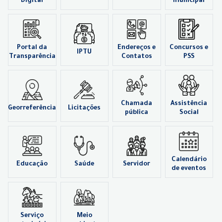
Digital
municipal
Portal da
Endereços e
Concursos e
IPTU
Transparência
Contatos
PSS
Chamada
Assistência
Georreferência
Licitações
pública
Social
Calendário
Educação
Saúde
Servidor
de eventos
Serviço
Meio