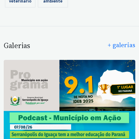
veterinário
ambiente
Galerias
+ galerias