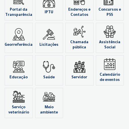
Portal da
Endereços e
Concursos e
IPTU
Transparência
Contatos
PSS
Chamada
Assistência
Georreferência
Licitações
pública
Social
Calendário
Educação
Saúde
Servidor
de eventos
Serviço
Meio
veterinário
ambiente