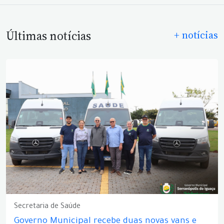
Últimas notícias
+ notícias
Secretaria de Saúde
Governo Municipal recebe duas novas vans e