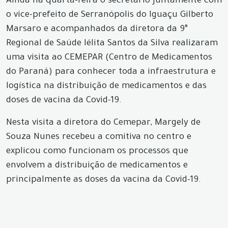
Ainda na quarta-feira o secretario juntamente com
o vice-prefeito de Serranópolis do Iguaçu Gilberto
Marsaro e acompanhados da diretora da 9°
Regional de Saúde Iélita Santos da Silva realizaram
uma visita ao CEMEPAR (Centro de Medicamentos
do Paraná) para conhecer toda a infraestrutura e
logística na distribuição de medicamentos e das
doses de vacina da Covid-19.
Nesta visita a diretora do Cemepar, Margely de
Souza Nunes recebeu a comitiva no centro e
explicou como funcionam os processos que
envolvem a distribuição de medicamentos e
principalmente as doses da vacina da Covid-19.