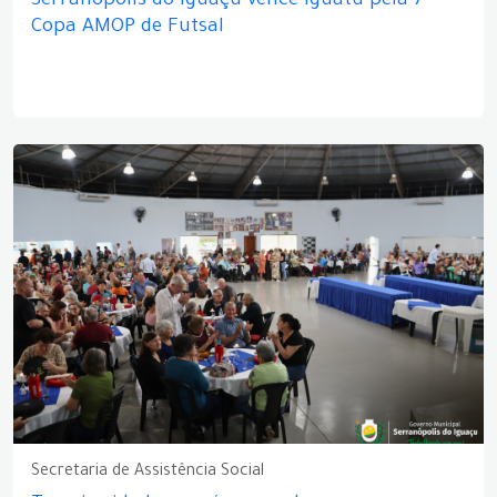
Serranópolis do Iguaçu vence Iguatu pela 7ª
Copa AMOP de Futsal
Secretaria de Assistência Social