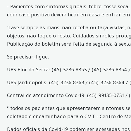
- Pacientes com sintomas gripais: febre, tosse seca
com caso positivo devem ficar em casa e entrar em
"Lave sempre as mãos, não receba ou faça visitas, 
objetos, não toque o rosto. Cuidados simples prote
Publicação do boletim será feita de segunda à sexta
Se precisar, ligue.
UBS Flor da Serra: (45) 3236-8353 / (45) 3236-8354 /
UBS Jardinópolis: (45) 3236-8363 / (45) 3236-8364 / 
Central de atendimento Covid-19: (45) 99135-0731 / 
* todos os pacientes que apresentarem sintomas ser
coletado é encaminhado para o CMT - Centro de Med
Dados oficiais da Covid-19 podem ser acessadas nos 