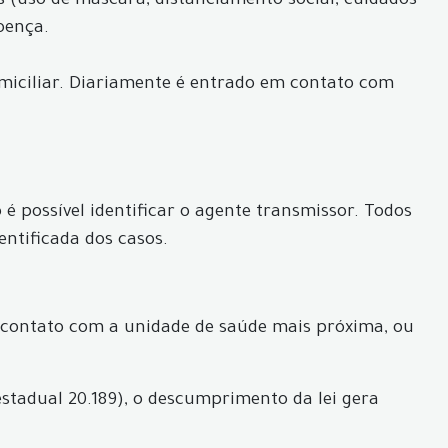
s (uso de máscara, distanciamento social, cuidados
oença.
iciliar. Diariamente é entrado em contato com
é possível identificar o agente transmissor. Todos
entificada dos casos.
 contato com a unidade de saúde mais próxima, ou
estadual 20.189), o descumprimento da lei gera