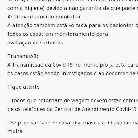
de UTI) e passam por avaliação clínica. Todo caso
com a higiene) devido a não garantia de que pacie
Acompanhamento domiciliar
A atenção também está voltada para os pacientes
todos os casos em monitoramento para
avaliação de sintomas.
Transmissão
A transmissão da Covid-19 no município já está car
os casos estão sendo investigados e ao decorrer da
Fique atento
- Todos que retornam de viagem devem estar comun
pelos telefones da Central de Atendimento Covid-19:
- Se precisar sair de casa, use máscara. O uso de 
multa.