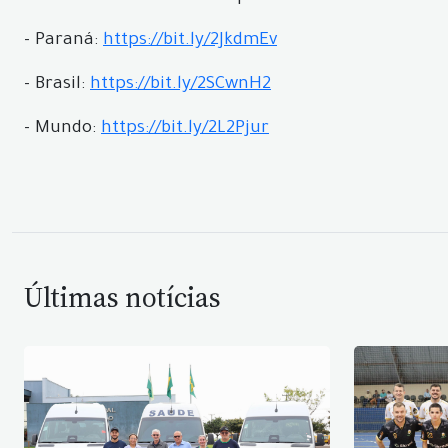
- Paraná:
https://bit.ly/2JkdmEv
- Brasil:
https://bit.ly/2SCwnH2
- Mundo:
https://bit.ly/2L2Pjur
Últimas notícias