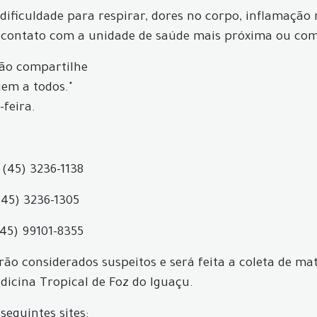
, dificuldade para respirar, dores no corpo, inflamação
 contato com a unidade de saúde mais próxima ou com 
não compartilhe
gem a todos."
-feira.
 (45) 3236-1138
(45) 3236-1305
(45) 99101-8355
ão considerados suspeitos e será feita a coleta de mat
icina Tropical de Foz do Iguaçu.
seguintes sites: