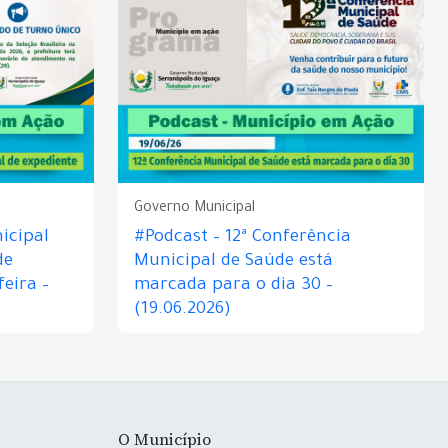
Governo Municipal
icipal
#Podcast – 12ª Conferência
de
Municipal de Saúde está
eira –
marcada para o dia 30 –
(19.06.2026)
O Município