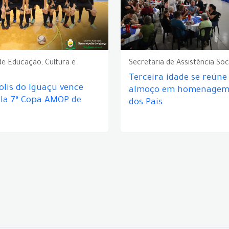
de Educação, Cultura e
Secretaria de Assistência Soc
Terceira idade se reún
lis do Iguaçu vence
almoço em homenagem 
ela 7ª Copa AMOP de
dos Pais