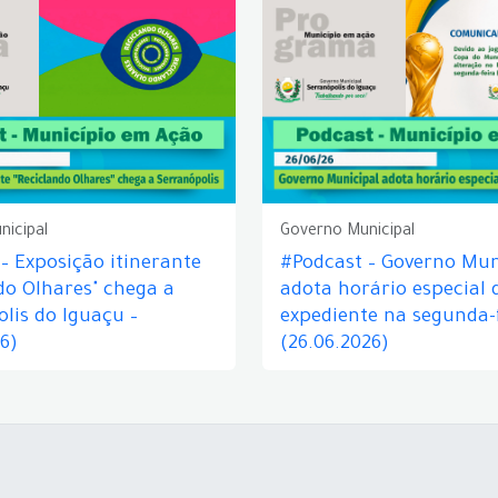
nicipal
Governo Municipal
– Exposição itinerante
#Podcast – Governo Mun
do Olhares" chega a
adota horário especial 
lis do Iguaçu –
expediente na segunda-f
26)
(26.06.2026)