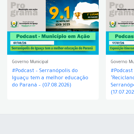
Governo Municipal
Governo Mu
#Podcast – Serranópolis do
#Podcast 
Iguaçu tem a melhor educação
"Reciclan
do Paraná – (07.08.2026)
Serranópo
(17.07.20