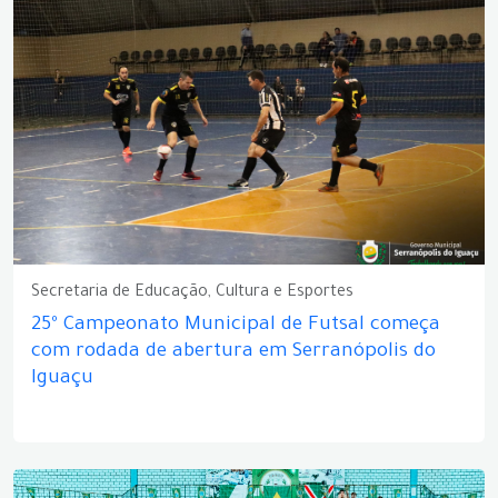
Secretaria de Educação, Cultura e Esportes
25º Campeonato Municipal de Futsal começa
com rodada de abertura em Serranópolis do
Iguaçu