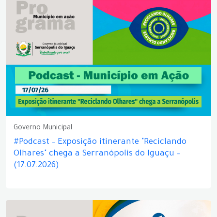
Governo Municipal
#Podcast – Exposição itinerante "Reciclando
Olhares" chega a Serranópolis do Iguaçu –
(17.07.2026)