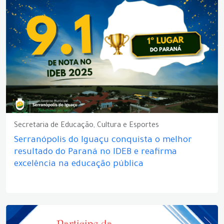
Secretaria de Educação, Cultura e Esportes
Serranópolis do Iguaçu conquista o melhor
resultado do Paraná no IDEB e reafirma
excelência na educação pública