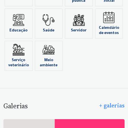
pública
Social
Calendário
Educação
Saúde
Servidor
de eventos
Serviço
Meio
veterinário
ambiente
Galerias
+ galerias