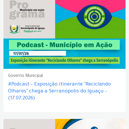
Governo Municipal
#Podcast – Exposição itinerante "Reciclando
Olhares" chega a Serranópolis do Iguaçu –
(17.07.2026)