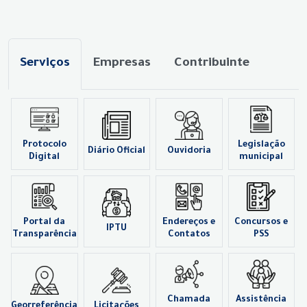
Serviços
Empresas
Contribuinte
Protocolo
Legislação
Diário Oficial
Ouvidoria
Digital
municipal
Portal da
Endereços e
Concursos e
IPTU
Transparência
Contatos
PSS
Chamada
Assistência
Georreferência
Licitações