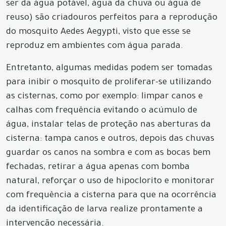
ser da água potável, água da chuva ou água de
reuso) são criadouros perfeitos para a reprodução
do mosquito Aedes Aegypti, visto que esse se
reproduz em ambientes com água parada.
Entretanto, algumas medidas podem ser tomadas
para inibir o mosquito de proliferar-se utilizando
as cisternas, como por exemplo: limpar canos e
calhas com frequência evitando o acúmulo de
água, instalar telas de proteção nas aberturas da
cisterna: tampa canos e outros, depois das chuvas
guardar os canos na sombra e com as bocas bem
fechadas, retirar a água apenas com bomba
natural, reforçar o uso de hipoclorito e monitorar
com frequência a cisterna para que na ocorrência
da identificação de larva realize prontamente a
intervenção necessária.