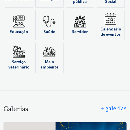
pública
Social
Calendário
Educação
Saúde
Servidor
de eventos
Serviço
Meio
veterinário
ambiente
Galerias
+ galerias