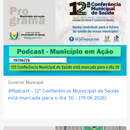
Governo Municipal
#Podcast – 12ª Conferência Municipal de Saúde
está marcada para o dia 30 – (19.06.2026)