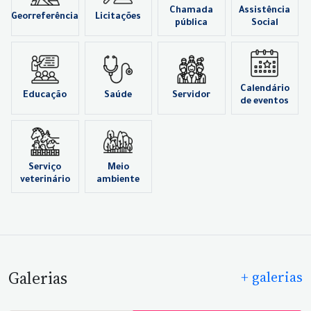
Chamada
Assistência
Georreferência
Licitações
pública
Social
Calendário
Educação
Saúde
Servidor
de eventos
Serviço
Meio
veterinário
ambiente
Galerias
+ galerias