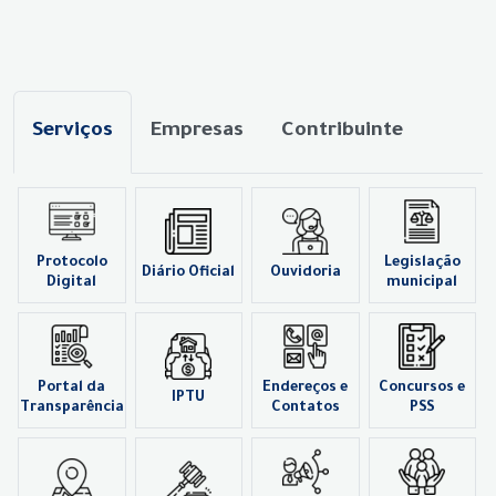
Serviços
Empresas
Contribuinte
Protocolo
Legislação
Diário Oficial
Ouvidoria
Digital
municipal
Portal da
Endereços e
Concursos e
IPTU
Transparência
Contatos
PSS