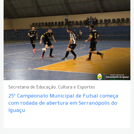
Secretaria de Educação, Cultura e Esportes
25º Campeonato Municipal de Futsal começa
com rodada de abertura em Serranópolis do
Iguaçu