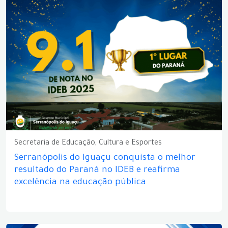
Secretaria de Educação, Cultura e Esportes
Serranópolis do Iguaçu conquista o melhor
resultado do Paraná no IDEB e reafirma
excelência na educação pública