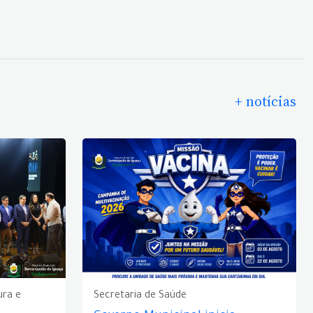
+ notícias
ura e
Secretaria de Saúde