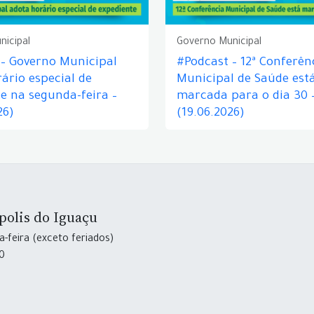
nicipal
Governo Municipal
 – Governo Municipal
#Podcast – 12ª Conferên
ário especial de
Municipal de Saúde est
e na segunda-feira –
marcada para o dia 30 
26)
(19.06.2026)
polis do Iguaçu
-feira (exceto feriados)
30