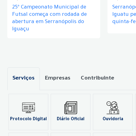
25º Campeonato Municipal de
Serranópo
Futsal começa com rodada de
Iguatu p
abertura em Serranópolis do
quinta-fe
Iguaçu
Serviços
Empresas
Contribuinte
Protocolo Digital
Diário Oficial
Ouvidoria