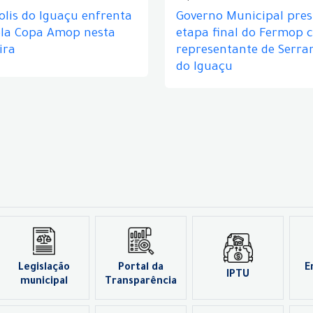
lis do Iguaçu enfrenta
Governo Municipal prest
ela Copa Amop nesta
etapa final do Fermop 
ira
representante de Serra
do Iguaçu
Legislação
Portal da
E
IPTU
municipal
Transparência