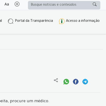
al
Portal da Transparência
Acesso a informação
peita, procure um médico.