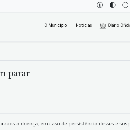
O Município
Notícias
Diário Ofici
m parar
comuns a doença, em caso de persistência desses e sus