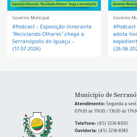
Governo Municipal
Governo Mu
#Podcast – Exposição itinerante
#Podcast
"Reciclando Olhares" chega a
adota hor
Serranópolis do Iguaçu –
expedient
(17.07.2026)
(26.06.20
Município de Serranó
Atendimento:
Segunda a sexta
07h30 às 11h30 / 13h30 às 17h
Telefone:
(45) 3236-8300
Ouvidoria:
(45) 3236-8383