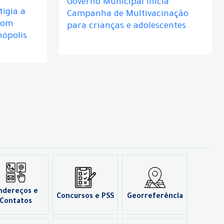
Governo Municipal inicia
igia a
Campanha de Multivacinação
com
para crianças e adolescentes
nópolis
ndereços e
Concursos e PSS
Georreferência
Contatos