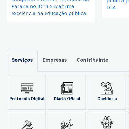
conquista o melhor resultado do
pública 
Paraná no IDEB e reafirma
LOA
excelência na educação pública
Serviços
Empresas
Contribuinte
Protocolo Digital
Diário Oficial
Ouvidoria