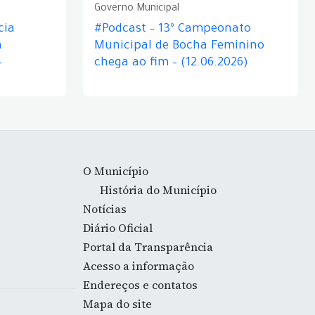
Governo Municipal
cia
#Podcast – 13º Campeonato
á
Municipal de Bocha Feminino
–
chega ao fim – (12.06.2026)
O Município
História do Município
Notícias
Diário Oficial
Portal da Transparência
Acesso a informação
Endereços e contatos
Mapa do site