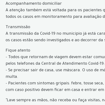
Acompanhamento domiciliar
A atenção também está voltada para os pacientes
todos os casos em monitoramento para avaliação d
Transmissão
A transmissão da Covid-19 no município já está car
os casos estão sendo investigados e ao decorrer da
Fique atento
- Todos que retornam de viagem devem estar comun
pelos telefones da Central de Atendimento Covid-19:
- Se precisar sair de casa, use máscara. O uso de 
multa.
- Pacientes com sintomas gripais: febre, tosse seca
com caso positivo devem ficar em casa e entrar em
"Lave sempre as mãos, não receba ou faça visitas, 