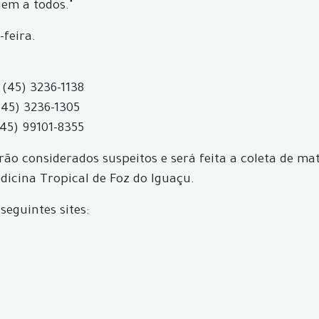
gem a todos."
-feira.
 (45) 3236-1138
(45) 3236-1305
(45) 99101-8355
ão considerados suspeitos e será feita a coleta de mat
icina Tropical de Foz do Iguaçu.
seguintes sites: