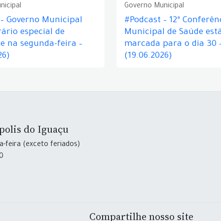
nicipal
Governo Municipal
 – Governo Municipal
#Podcast – 12ª Conferên
ário especial de
Municipal de Saúde est
e na segunda-feira –
marcada para o dia 30 
26)
(19.06.2026)
polis do Iguaçu
-feira (exceto feriados)
30
Compartilhe nosso site