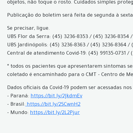
objetos, não toque o rosto. Cuidados simples prote
Publicação do boletim será feita de segunda à sexta
Se precisar, ligue.
UBS Flor da Serra: (45) 3236-8353 / (45) 3236-8354 /
UBS Jardinópolis: (45) 3236-8363 / (45) 3236-8364 / 
Central de atendimento Covid-19: (45) 99135-0731 / 
* todos os pacientes que apresentarem sintomas ser
coletado é encaminhado para o CMT - Centro de Med
Dados oficiais da Covid-19 podem ser acessadas nos 
- Paraná:
https://bit.ly/2JkdmEv
- Brasil:
https://bit.ly/2SCwnH2
- Mundo:
https://bit.ly/2L2Pjur