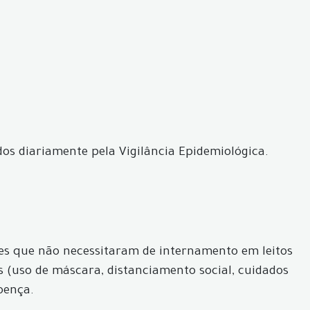
dos diariamente pela Vigilância Epidemiológica.
ves que não necessitaram de internamento em leitos
s (uso de máscara, distanciamento social, cuidados
oença.