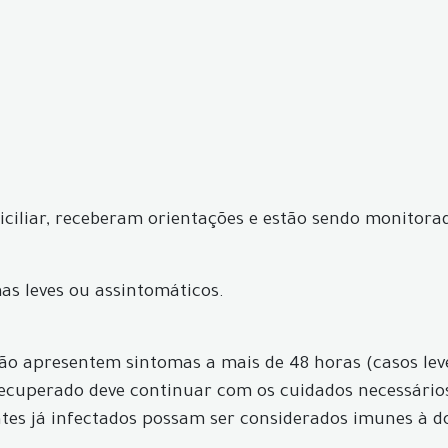
iciliar, receberam orientações e estão sendo monitora
as leves ou assintomáticos.
 não apresentem sintomas a mais de 48 horas (casos le
 recuperado deve continuar com os cuidados necessário
ntes já infectados possam ser considerados imunes à d