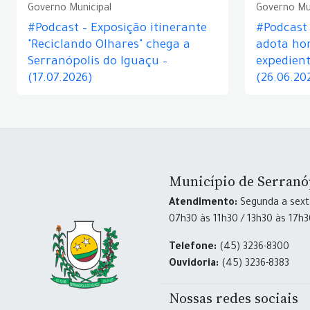
Governo Municipal
Governo Mu
#Podcast – Exposição itinerante
#Podcast
"Reciclando Olhares" chega a
adota hor
Serranópolis do Iguaçu –
expedient
(17.07.2026)
(26.06.20
Município de Serranó
Atendimento:
Segunda a sexta
07h30 às 11h30 / 13h30 às 17h
Telefone:
(45) 3236-8300
Ouvidoria:
(45) 3236-8383
Nossas redes sociais