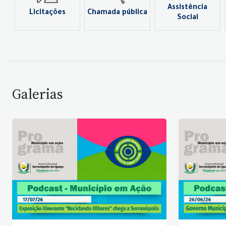
Assistência
Licitações
Chamada pública
Social
Galerias