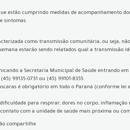
 que estão cumprindo medidas de acompanhamento dom
e sintomas.
acterizada como transmissão comunitária, ou seja, não 
 semana estarão sendo relatados qual a transmissão id
icando a Secretaria Municipal de Saúde entrando em
 (45) 99135-0731 ou (45) 99101-8355.
máscaras é obrigatório em todo o Paraná (conforme lei 
, dificuldade para respirar, dores no corpo, inflamação
 contato com a unidade de saúde mais próxima ou com 
não compartilhe