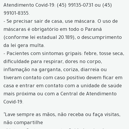
Atendimento Covid-19: (45) 99135-0731 ou (45)
99101-8355.
- Se precisar sair de casa, use máscara. O uso de
máscaras é obrigatório em todo o Paraná
(conforme lei estadual 20.189), o descumprimento
da lei gera multa.
- Pacientes com sintomas gripais: febre, tosse seca,
dificuldade para respirar, dores no corpo,
inflamação na garganta, coriza, diarreia ou
tiveram contato com caso positivo devem ficar em
casa e entrar em contato com a unidade de saúde
mais próxima ou com a Central de Atendimento
Covid-19.
"Lave sempre as mãos, não receba ou faça visitas,
não compartilhe