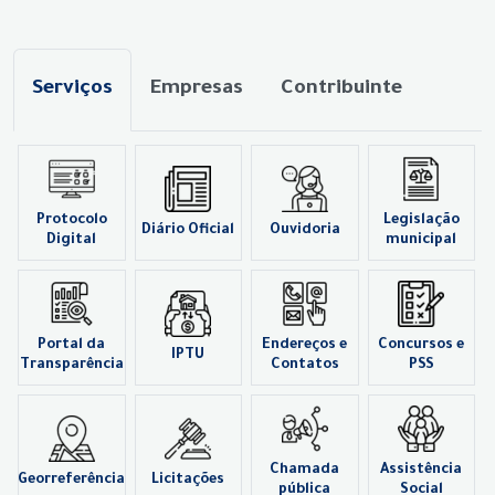
Serviços
Empresas
Contribuinte
Protocolo
Legislação
Diário Oficial
Ouvidoria
Digital
municipal
Portal da
Endereços e
Concursos e
IPTU
Transparência
Contatos
PSS
Chamada
Assistência
Georreferência
Licitações
pública
Social