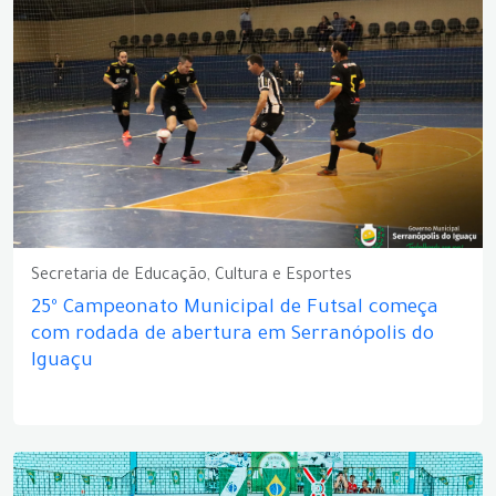
Secretaria de Educação, Cultura e Esportes
25º Campeonato Municipal de Futsal começa
com rodada de abertura em Serranópolis do
Iguaçu