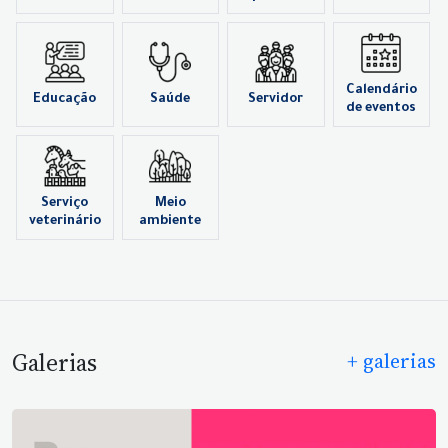
Calendário
Educação
Saúde
Servidor
de eventos
Serviço
Meio
veterinário
ambiente
Galerias
+ galerias