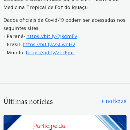
coletado é encaminhado para o CMT - Centro de
Medicina Tropical de Foz do Iguaçu.
Dados oficiais da Covid-19 podem ser acessadas nos
seguintes sites:
- Paraná:
https://bit.ly/2JkdmEv
- Brasil:
https://bit.ly/2SCwnH2
- Mundo:
https://bit.ly/2L2Pjur
Últimas notícias
+ notícias