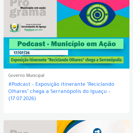
Governo Municipal
#Podcast – Exposição itinerante "Reciclando
Olhares" chega a Serranópolis do Iguaçu –
(17.07.2026)