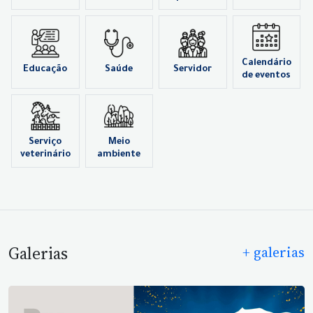
Calendário
Educação
Saúde
Servidor
de eventos
Serviço
Meio
veterinário
ambiente
Galerias
+ galerias