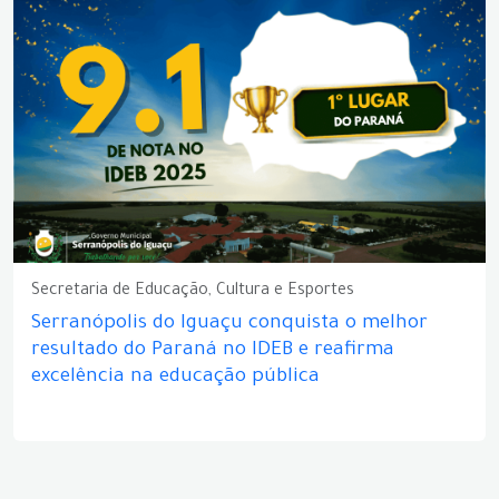
Secretaria de Educação, Cultura e Esportes
Serranópolis do Iguaçu conquista o melhor
resultado do Paraná no IDEB e reafirma
excelência na educação pública