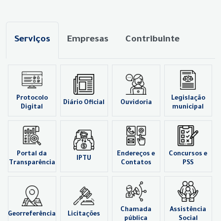
Serviços
Empresas
Contribuinte
Protocolo
Legislação
Diário Oficial
Ouvidoria
Digital
municipal
Portal da
Endereços e
Concursos e
IPTU
Transparência
Contatos
PSS
Chamada
Assistência
Georreferência
Licitações
pública
Social