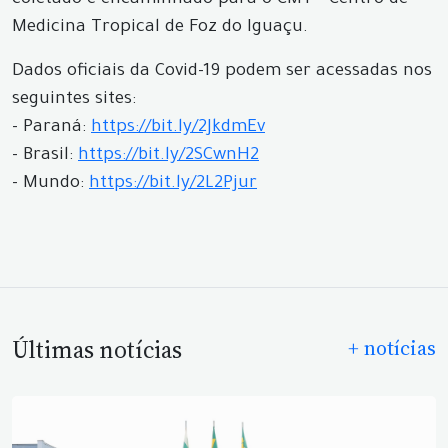
coletado é encaminhado para o CMT - Centro de
Medicina Tropical de Foz do Iguaçu.
Dados oficiais da Covid-19 podem ser acessadas nos
seguintes sites:
- Paraná:
https://bit.ly/2JkdmEv
- Brasil:
https://bit.ly/2SCwnH2
- Mundo:
https://bit.ly/2L2Pjur
Últimas notícias
+ notícias