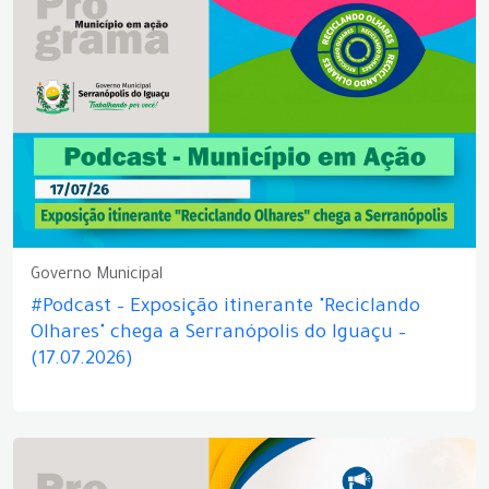
Governo Municipal
#Podcast – Exposição itinerante "Reciclando
Olhares" chega a Serranópolis do Iguaçu –
(17.07.2026)