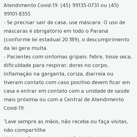
Atendimento Covid-19: (45) 99135-0731 ou (45)
99101-8355.
- Se precisar sair de casa, use máscara. O uso de
máscaras é obrigatório em todo o Paraná
(conforme lei estadual 20.189), o descumprimento
da lei gera multa.
- Pacientes com sintomas gripais: febre, tosse seca,
dificuldade para respirar, dores no corpo,
inflamação na garganta, coriza, diarreia ou
tiveram contato com caso positivo devem ficar em
casa e entrar em contato com a unidade de saúde
mais próxima ou com a Central de Atendimento
Covid-19.
"Lave sempre as mãos, não receba ou faça visitas,
não compartilhe