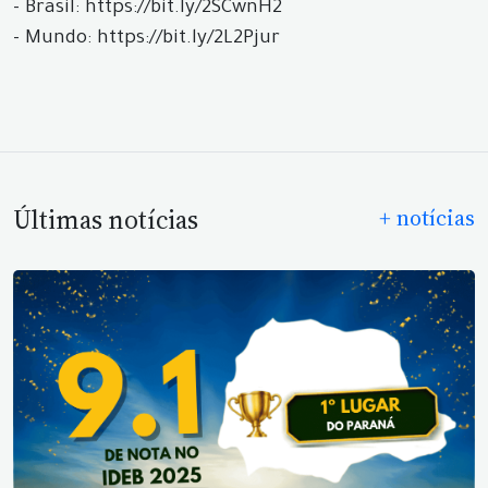
- Brasil: https://bit.ly/2SCwnH2
- Mundo: https://bit.ly/2L2Pjur
Últimas notícias
+ notícias