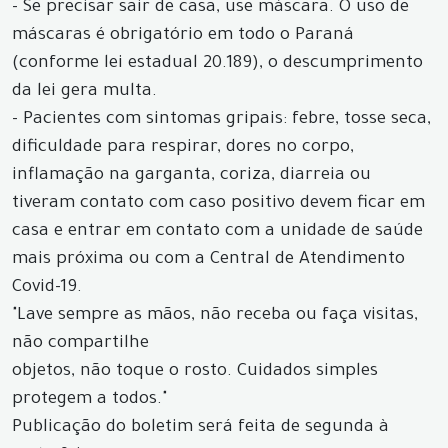
- Se precisar sair de casa, use máscara. O uso de
máscaras é obrigatório em todo o Paraná
(conforme lei estadual 20.189), o descumprimento
da lei gera multa.
- Pacientes com sintomas gripais: febre, tosse seca,
dificuldade para respirar, dores no corpo,
inflamação na garganta, coriza, diarreia ou
tiveram contato com caso positivo devem ficar em
casa e entrar em contato com a unidade de saúde
mais próxima ou com a Central de Atendimento
Covid-19.
"Lave sempre as mãos, não receba ou faça visitas,
não compartilhe
objetos, não toque o rosto. Cuidados simples
protegem a todos."
Publicação do boletim será feita de segunda à