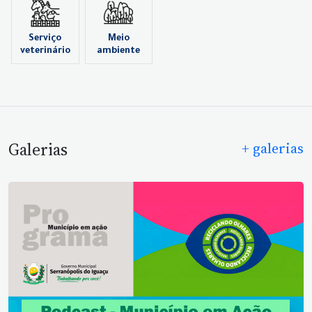
Serviço
Meio
veterinário
ambiente
Galerias
+ galerias