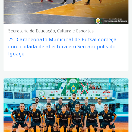
Secretaria de Educação, Cultura e Esportes
25º Campeonato Municipal de Futsal começa
com rodada de abertura em Serranópolis do
Iguaçu