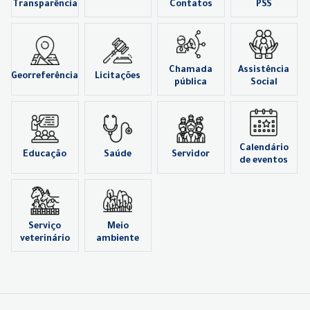
Transparência
Contatos
PSS
Chamada
Assistência
Georreferência
Licitações
pública
Social
Calendário
Educação
Saúde
Servidor
de eventos
Serviço
Meio
veterinário
ambiente